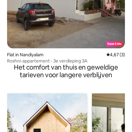
Flat in Nandiyalam
Gemiddelde b
4,67 (3)
Roshni-appartement - 3e verdieping 3A
Het comfort van thuis en geweldige
tarieven voor langere verblijven