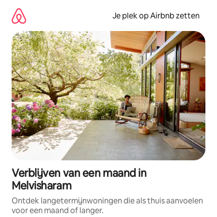
Ga
direct
Je plek op Airbnb zetten
naar
inhoud
Verblijven van een maand in
Melvisharam
Ontdek langetermijnwoningen die als thuis aanvoelen
voor een maand of langer.