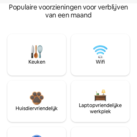
Populaire voorzieningen voor verblijven
van een maand
Keuken
Wifi
Laptopvriendelijke
Huisdiervriendelijk
werkplek