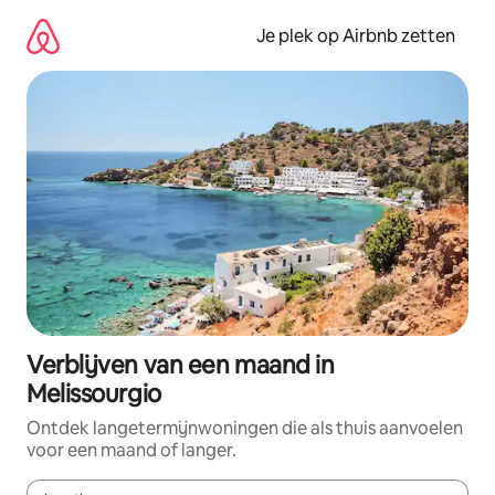
Ga
direct
Je plek op Airbnb zetten
naar
inhoud
Verblijven van een maand in
Melissourgio
Ontdek langetermijnwoningen die als thuis aanvoelen
voor een maand of langer.