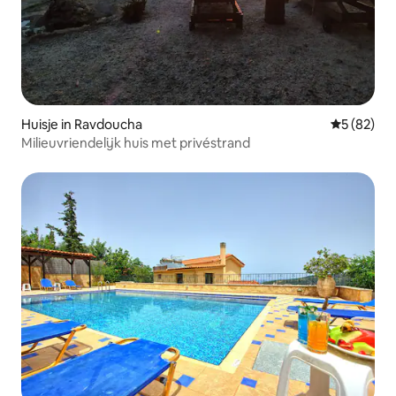
Huisje in Ravdoucha
Gemiddelde
5 (82)
Milieuvriendelijk huis met privéstrand