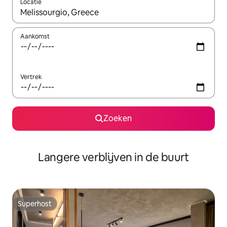
Locatie
Wanneer er resultaten beschikbaar zijn, maak je een keuze met 
Aankomst
Vertrek
Zoeken
Langere verblijven in de buurt
Superhost
Superhost