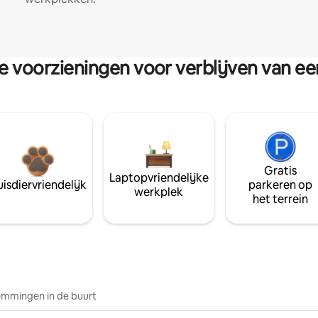
re voorzieningen voor verblijven van e
Gratis
Laptopvriendelijke
isdiervriendelijk
parkeren op
werkplek
het terrein
mmingen in de buurt