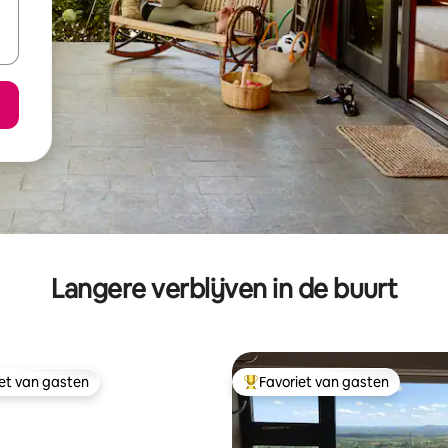
Langere verblijven in de buurt
iet van gasten
Favoriet van gasten
iet van gasten
Topfavoriet van gasten