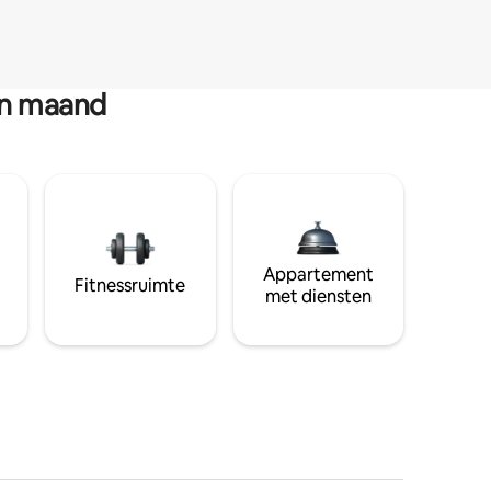
en maand
Appartement
Fitnessruimte
met diensten