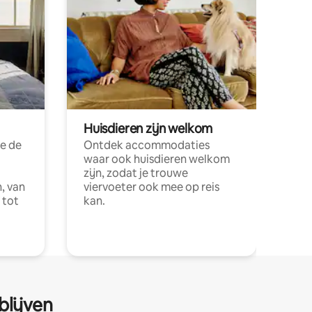
Huisdieren zijn welkom
e de
Ontdek accommodaties
waar ook huisdieren welkom
zijn, zodat je trouwe
, van
viervoeter ook mee op reis
 tot
kan.
blijven