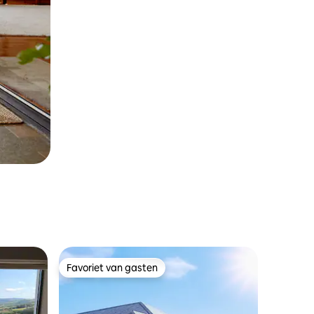
Favoriet van gasten
Favoriet van gasten