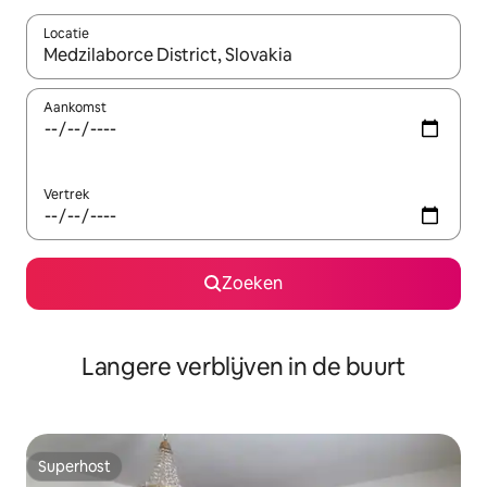
Locatie
Wanneer er resultaten beschikbaar zijn, maak je een keuze met 
Aankomst
Vertrek
Zoeken
Langere verblijven in de buurt
Superhost
Superhost