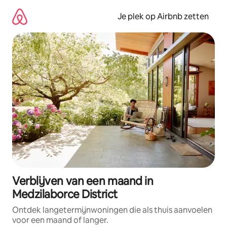
Ga
direct
Je plek op Airbnb zetten
naar
inhoud
Verblijven van een maand in
Medzilaborce District
Ontdek langetermijnwoningen die als thuis aanvoelen
voor een maand of langer.