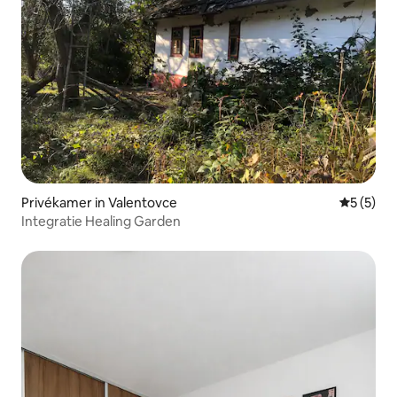
Privékamer in Valentovce
Gemiddeld
5 (5)
Integratie Healing Garden