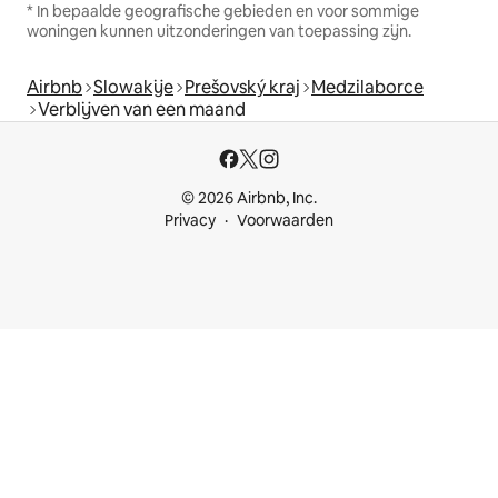
* In bepaalde geografische gebieden en voor sommige
woningen kunnen uitzonderingen van toepassing zijn.
Airbnb
Slowakije
Prešovský kraj
Medzilaborce
Verblijven van een maand
© 2026 Airbnb, Inc.
Privacy
Voorwaarden