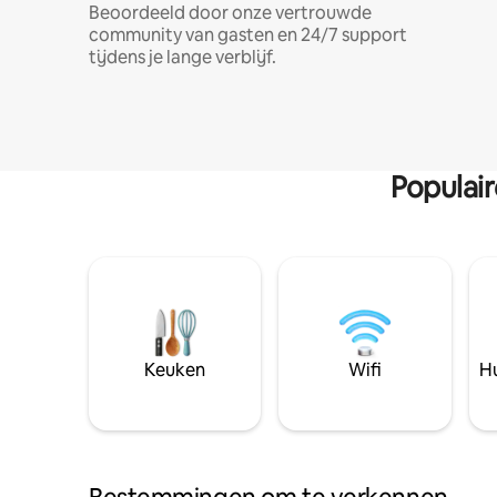
Beoordeeld door onze vertrouwde
community van gasten en 24/7 support
tijdens je lange verblijf.
Populai
Keuken
Wifi
Hu