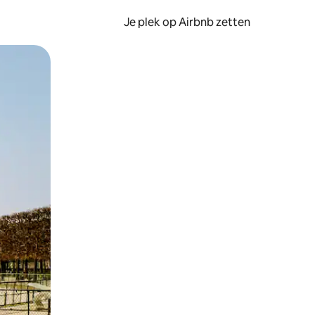
Je plek op Airbnb zetten
en of swipen.