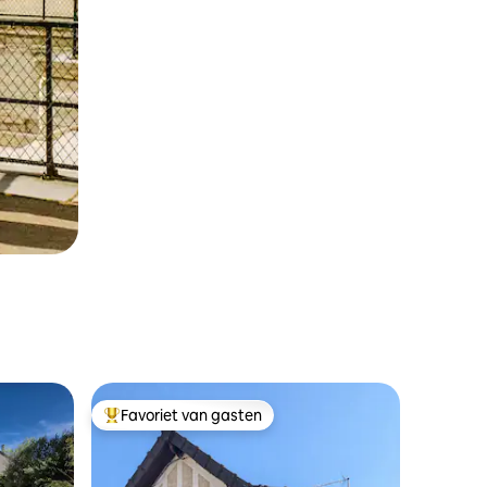
Favoriet van gasten
Topfavoriet van gasten