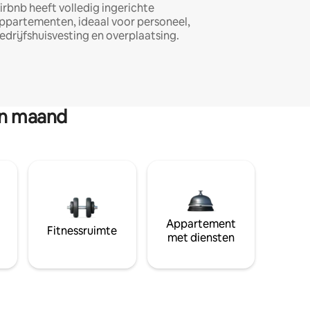
irbnb heeft volledig ingerichte
ppartementen, ideaal voor personeel,
edrijfshuisvesting en overplaatsing.
en maand
Appartement
Fitnessruimte
met diensten