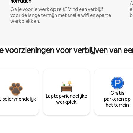
nomaden
A
Ga je voor je werk op reis? Vind een verblijf
a
voor de lange termijn met snelle wifi en aparte
b
werkplekken.
re voorzieningen voor verblijven van e
Gratis
Laptopvriendelijke
isdiervriendelijk
parkeren op
werkplek
het terrein