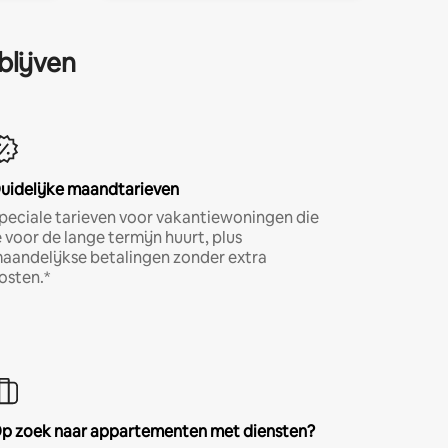
blijven
uidelijke maandtarieven
peciale tarieven voor vakantiewoningen die
e voor de lange termijn huurt, plus
aandelijkse betalingen zonder extra
osten.*
p zoek naar appartementen met diensten?