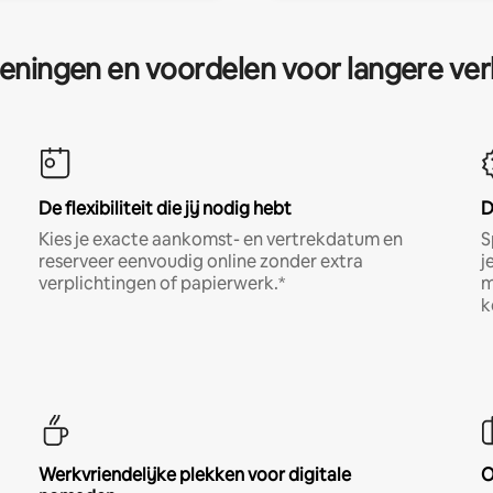
eningen en voordelen voor langere ver
De flexibiliteit die jij nodig hebt
D
Kies je exacte aankomst- en vertrekdatum en
S
reserveer eenvoudig online zonder extra
j
verplichtingen of papierwerk.*
m
k
Werkvriendelijke plekken voor digitale
O