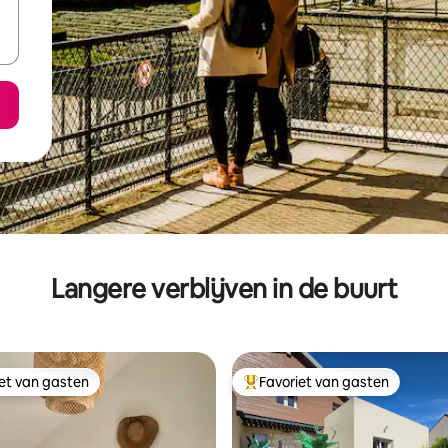
Langere verblijven in de buurt
iet van gasten
Favoriet van gasten
iet van gasten
Topfavoriet van gasten