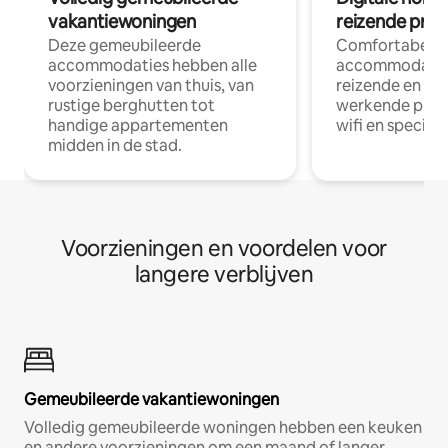
vakantiewoningen
reizende prof
Deze gemeubileerde
Comfortabele
accommodaties hebben alle
accommodatie
voorzieningen van thuis, van
reizende en op
rustige berghutten tot
werkende profe
handige appartementen
wifi en special
midden in de stad.
Voorzieningen en voordelen voor
langere verblijven
Gemeubileerde vakantiewoningen
Volledig gemeubileerde woningen hebben een keuken
en andere voorzieningen om een maand of langer