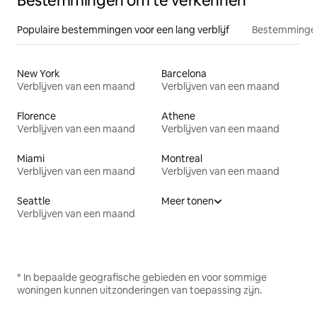
Bestemmingen om te verkennen
Populaire bestemmingen voor een lang verblijf
Bestemmingen
New York
Barcelona
Verblijven van een maand
Verblijven van een maand
Florence
Athene
Verblijven van een maand
Verblijven van een maand
Miami
Montreal
Verblijven van een maand
Verblijven van een maand
Seattle
Meer tonen
Verblijven van een maand
* In bepaalde geografische gebieden en voor sommige
woningen kunnen uitzonderingen van toepassing zijn.