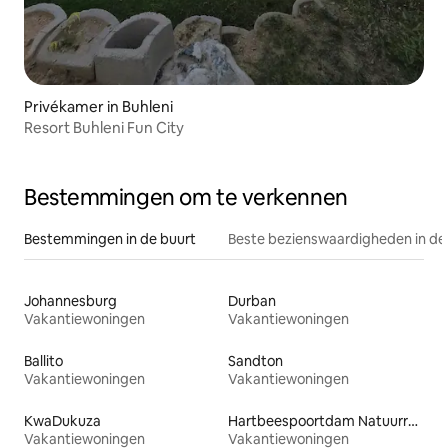
Privékamer in Buhleni
Resort Buhleni Fun City
Bestemmingen om te verkennen
Bestemmingen in de buurt
Beste bezienswaardigheden in de
Johannesburg
Durban
Vakantiewoningen
Vakantiewoningen
Ballito
Sandton
Vakantiewoningen
Vakantiewoningen
KwaDukuza
Hartbeespoortdam Natuurreservaat
Vakantiewoningen
Vakantiewoningen