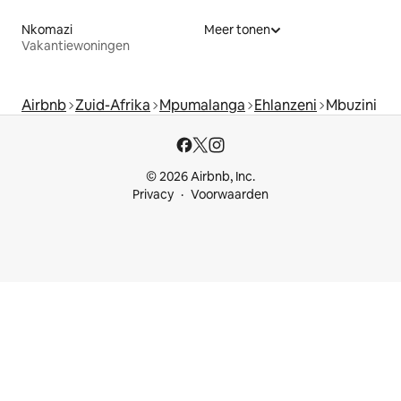
Nkomazi
Meer tonen
Vakantiewoningen
Airbnb
Zuid-Afrika
Mpumalanga
Ehlanzeni
Mbuzini
© 2026 Airbnb, Inc.
Privacy
Voorwaarden