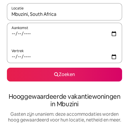
Locatie
Wanneer er resultaten beschikbaar zijn, maak je een keuze met 
Aankomst
Vertrek
Zoeken
Hooggewaardeerde vakantiewoningen
in Mbuzini
Gasten zijn unaniem: deze accommodaties worden
hoog gewaardeerd voor hun locatie, netheid en meer.