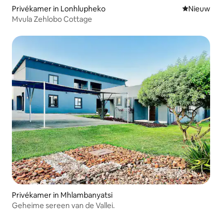
Privékamer in Lonhlupheko
Nieuwe ac
Nieuw
Mvula Zehlobo Cottage
Privékamer in Mhlambanyatsi
Geheime sereen van de Vallei.