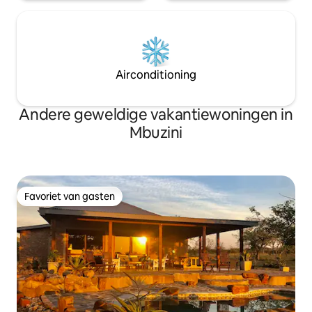
Airconditioning
Andere geweldige vakantiewoningen in
Mbuzini
Favoriet van gasten
Favoriet van gasten