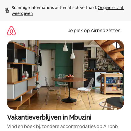
Ga
Sommige informatie is automatisch vertaald. 
Originele taal 
direct
weergeven
naar
inhoud
Je plek op Airbnb zetten
Vakantieverblijven in Mbuzini
Vind en boek bijzondere accommodaties op Airbnb