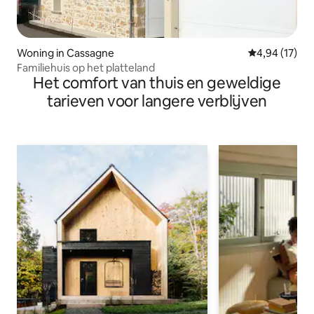
Woning in Cassagne
Gemiddelde be
4,94 (17)
Familiehuis op het platteland
Het comfort van thuis en geweldige
tarieven voor langere verblijven