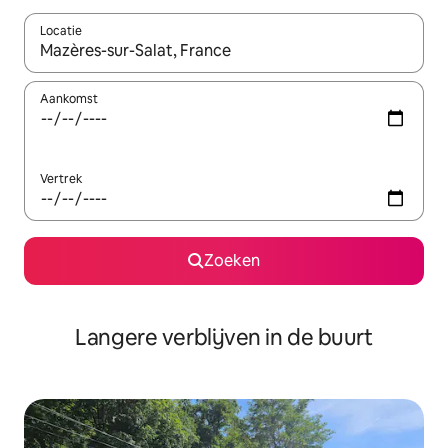
Locatie
Wanneer er resultaten beschikbaar zijn, maak je een keuze met 
Aankomst
Vertrek
Zoeken
Langere verblijven in de buurt