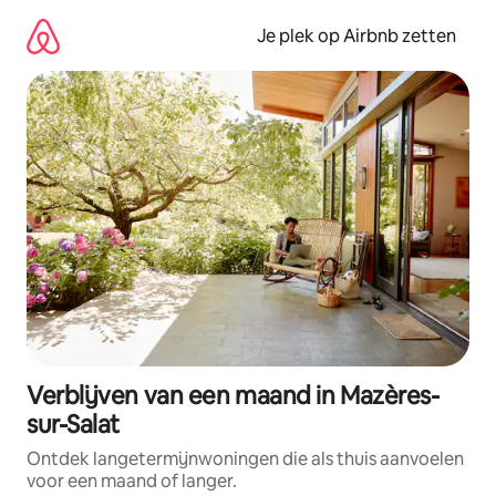
Ga
direct
Je plek op Airbnb zetten
naar
inhoud
Verblijven van een maand in Mazères-
sur-Salat
Ontdek langetermijnwoningen die als thuis aanvoelen
voor een maand of langer.