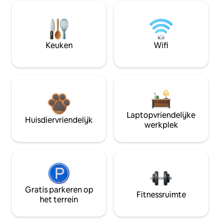
Keuken
Wifi
Laptopvriendelijke
Huisdiervriendelijk
werkplek
Gratis parkeren op
Fitnessruimte
het terrein