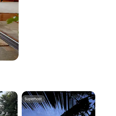
Superhost
Superhost