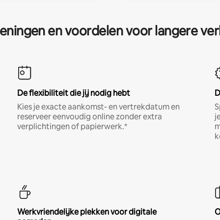
eningen en voordelen voor langere ver
De flexibiliteit die jij nodig hebt
D
Kies je exacte aankomst- en vertrekdatum en
S
reserveer eenvoudig online zonder extra
j
verplichtingen of papierwerk.*
m
k
Werkvriendelijke plekken voor digitale
O