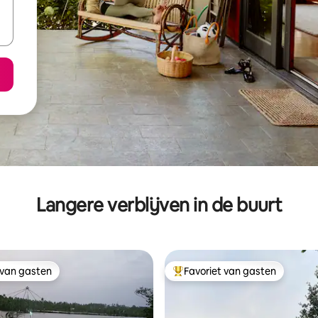
Langere verblijven in de buurt
 van gasten
Favoriet van gasten
 van gasten
Topfavoriet van gasten