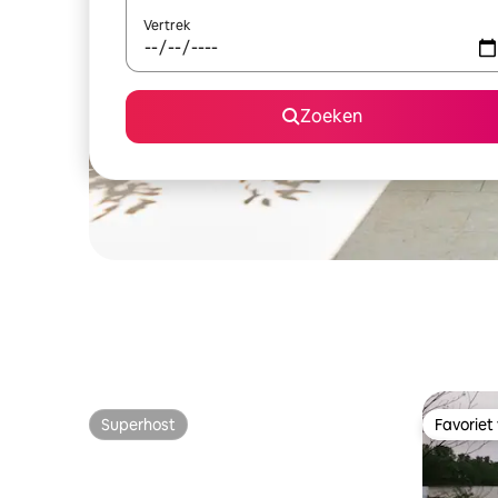
Vertrek
Zoeken
Superhost
Favoriet
Superhost
Favoriet