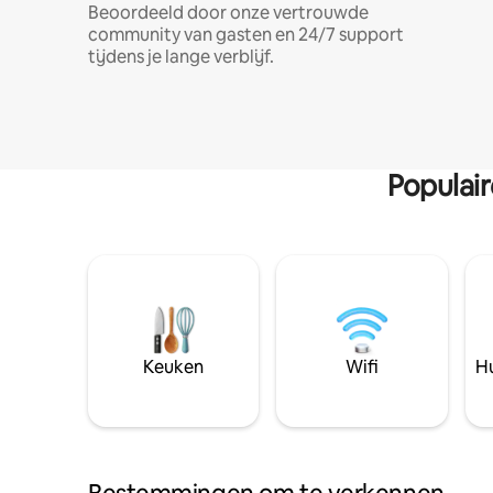
Beoordeeld door onze vertrouwde
community van gasten en 24/7 support
tijdens je lange verblijf.
Populai
Keuken
Wifi
Hu