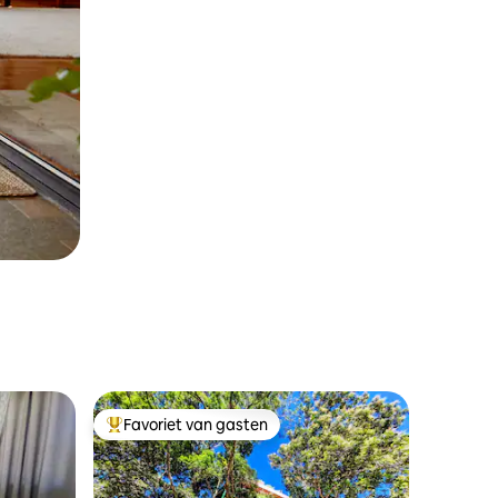
Favoriet van gasten
Topfavoriet van gasten