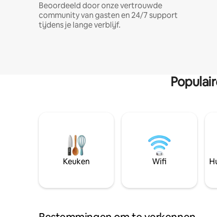
Beoordeeld door onze vertrouwde
community van gasten en 24/7 support
tijdens je lange verblijf.
Populai
Keuken
Wifi
Hu