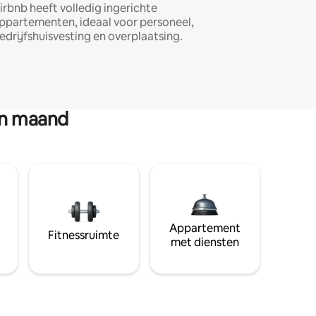
irbnb heeft volledig ingerichte
ppartementen, ideaal voor personeel,
edrijfshuisvesting en overplaatsing.
en maand
Appartement
Fitnessruimte
met diensten