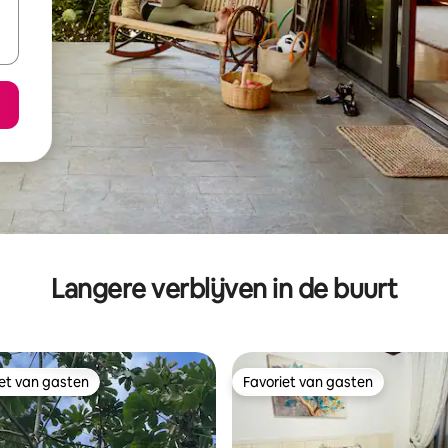
Langere verblijven in de buurt
iet van gasten
Favoriet van gasten
iet van gasten
Favoriet van gasten