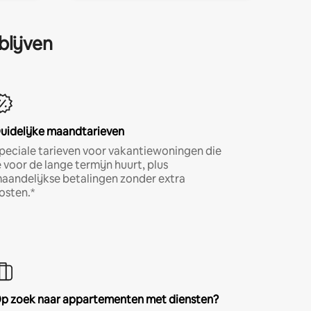
blijven
uidelijke maandtarieven
peciale tarieven voor vakantiewoningen die
e voor de lange termijn huurt, plus
aandelijkse betalingen zonder extra
osten.*
p zoek naar appartementen met diensten?