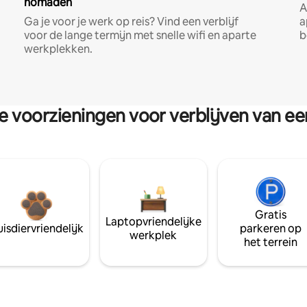
nomaden
A
Ga je voor je werk op reis? Vind een verblijf
a
voor de lange termijn met snelle wifi en aparte
b
werkplekken.
re voorzieningen voor verblijven van e
Gratis
Laptopvriendelijke
isdiervriendelijk
parkeren op
werkplek
het terrein