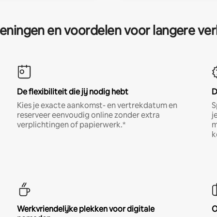
eningen en voordelen voor langere ver
De flexibiliteit die jij nodig hebt
D
Kies je exacte aankomst- en vertrekdatum en
S
reserveer eenvoudig online zonder extra
j
verplichtingen of papierwerk.*
m
k
Werkvriendelijke plekken voor digitale
O