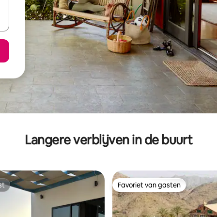
Langere verblijven in de buurt
st
Favoriet van gasten
st
Favoriet van gasten