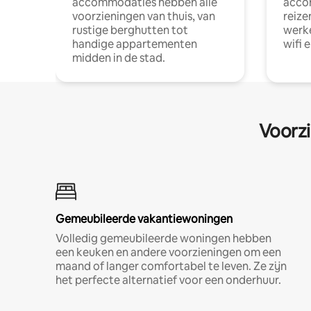
accommodaties hebben alle
acco
voorzieningen van thuis, van
reize
rustige berghutten tot
werke
handige appartementen
wifi 
midden in de stad.
Voorzi
Gemeubileerde vakantiewoningen
Volledig gemeubileerde woningen hebben
een keuken en andere voorzieningen om een
maand of langer comfortabel te leven. Ze zijn
het perfecte alternatief voor een onderhuur.