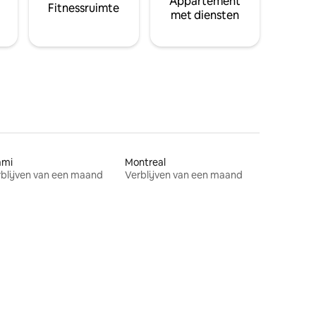
Appartement
Fitnessruimte
met diensten
ami
Montreal
blijven van een maand
Verblijven van een maand