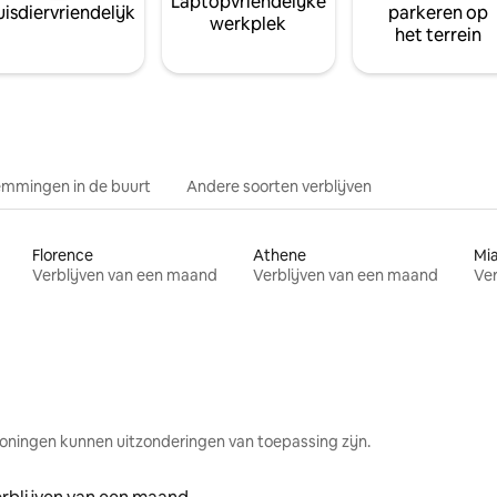
Laptopvriendelijke
isdiervriendelijk
parkeren op
werkplek
het terrein
mmingen in de buurt
Andere soorten verblijven
Florence
Athene
Mi
Verblijven van een maand
Verblijven van een maand
Ver
oningen kunnen uitzonderingen van toepassing zijn.