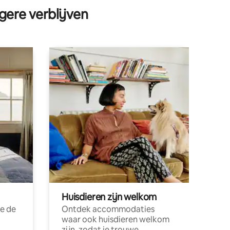
gere verblijven
Huisdieren zijn welkom
e de
Ontdek accommodaties
waar ook huisdieren welkom
zijn, zodat je trouwe