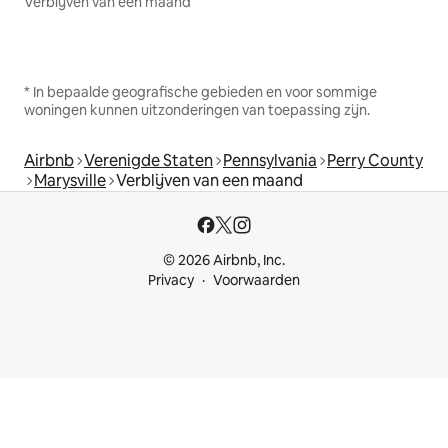
Verblijven van een maand
* In bepaalde geografische gebieden en voor sommige
woningen kunnen uitzonderingen van toepassing zijn.
Airbnb
Verenigde Staten
Pennsylvania
Perry County
Marysville
Verblijven van een maand
© 2026 Airbnb, Inc.
Privacy
Voorwaarden