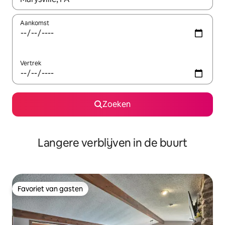
Aankomst
Vertrek
Zoeken
Langere verblijven in de buurt
Favoriet van gasten
Favoriet van gasten