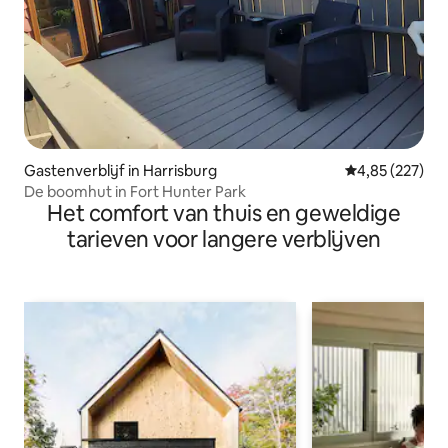
Gastenverblijf in Harrisburg
Gemiddelde beo
4,85 (227)
De boomhut in Fort Hunter Park
Het comfort van thuis en geweldige
tarieven voor langere verblijven