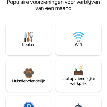
Populaire voorzieningen voor verblijven
van een maand
Keuken
Wifi
Laptopvriendelijke
Huisdiervriendelijk
werkplek