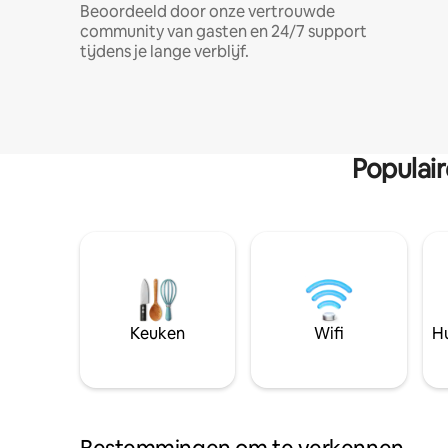
Beoordeeld door onze vertrouwde
community van gasten en 24/7 support
tijdens je lange verblijf.
Populai
Keuken
Wifi
Hu