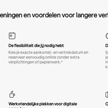
eningen en voordelen voor langere ver
De flexibiliteit die jij nodig hebt
D
Kies je exacte aankomst- en vertrekdatum en
S
reserveer eenvoudig online zonder extra
j
verplichtingen of papierwerk.*
m
k
Werkvriendelijke plekken voor digitale
O