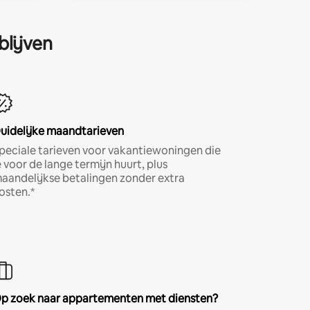
blijven
uidelijke maandtarieven
peciale tarieven voor vakantiewoningen die
e voor de lange termijn huurt, plus
aandelijkse betalingen zonder extra
osten.*
p zoek naar appartementen met diensten?