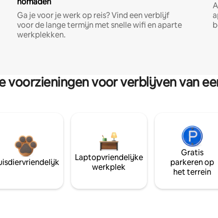
nomaden
A
Ga je voor je werk op reis? Vind een verblijf
a
voor de lange termijn met snelle wifi en aparte
b
werkplekken.
re voorzieningen voor verblijven van e
Gratis
Laptopvriendelijke
isdiervriendelijk
parkeren op
werkplek
het terrein