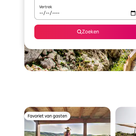
Vertrek
Zoeken
Favoriet van gasten
Favoriet van gasten