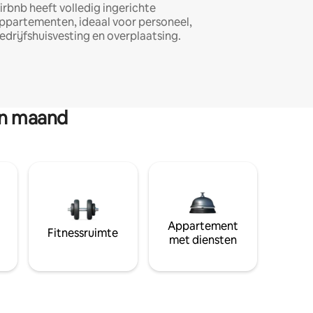
irbnb heeft volledig ingerichte
ppartementen, ideaal voor personeel,
edrijfshuisvesting en overplaatsing.
en maand
Appartement
Fitnessruimte
met diensten