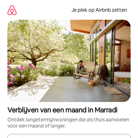
Ga
direct
Je plek op Airbnb zetten
naar
inhoud
Verblijven van een maand in Marradi
Ontdek langetermijnwoningen die als thuis aanvoelen
voor een maand of langer.