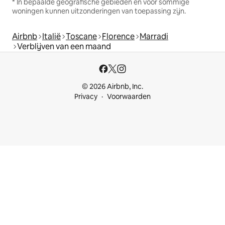
* In bepaalde geografische gebieden en voor sommige
woningen kunnen uitzonderingen van toepassing zijn.
Airbnb
Italië
Toscane
Florence
Marradi
Verblijven van een maand
© 2026 Airbnb, Inc.
Privacy
Voorwaarden