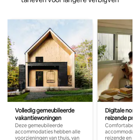
Volledig gemeubileerde
Digitale nom
vakantiewoningen
reizende prof
Deze gemeubileerde
Comfortabele
accommodaties hebben alle
accommodatie
voorzieningen van thuis, van
reizende en op