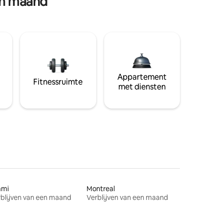
en maand
Appartement
Fitnessruimte
met diensten
ami
Montreal
blijven van een maand
Verblijven van een maand