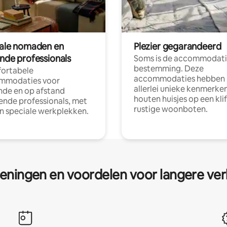
tale nomaden en
Plezier gegarandeerd
ende professionals
Soms is de accommodati
bestemming. Deze
ortabele
accommodaties hebben
mmodaties voor
allerlei unieke kenmerken
nde en op afstand
houten huisjes op een klif
nde professionals, met
rustige woonboten.
en speciale werkplekken.
eningen en voordelen voor langere ver