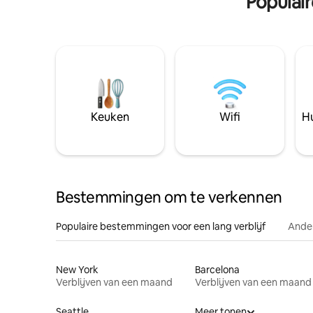
Populai
Keuken
Wifi
Hu
Bestemmingen om te verkennen
Populaire bestemmingen voor een lang verblijf
Ander
New York
Barcelona
Verblijven van een maand
Verblijven van een maand
Seattle
Meer tonen