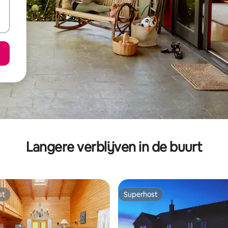
Langere verblijven in de buurt
st
Superhost
st
Superhost