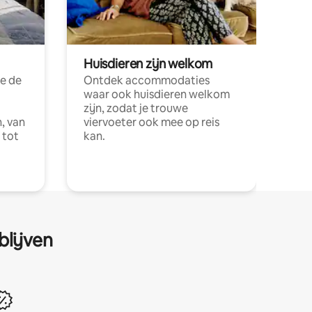
Huisdieren zijn welkom
e de
Ontdek accommodaties
waar ook huisdieren welkom
zijn, zodat je trouwe
, van
viervoeter ook mee op reis
 tot
kan.
blijven