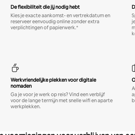
De flexibiliteit die jij nodig hebt
D
Kies je exacte aankomst- en vertrekdatum en
S
reserveer eenvoudig online zonder extra
j
verplichtingen of papierwerk.*
m
k
Werkvriendelijke plekken voor digitale
O
nomaden
A
Ga je voor je werk op reis? Vind een verblijf
a
voor de lange termijn met snelle wifi en aparte
b
werkplekken.