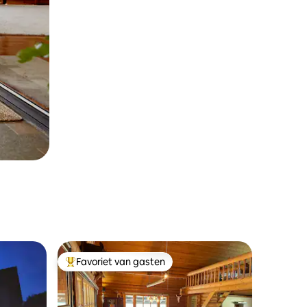
Favoriet van gasten
Topfavoriet van gasten