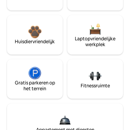
Laptopvriendelijke
Huisdiervriendelijk
werkplek
Gratis parkeren op
Fitnessruimte
het terrein
Appartement met diensten