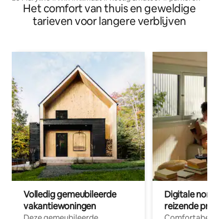
Het comfort van thuis en geweldige
tarieven voor langere verblijven
Volledig gemeubileerde
Digitale nom
vakantiewoningen
reizende prof
Deze gemeubileerde
Comfortabele