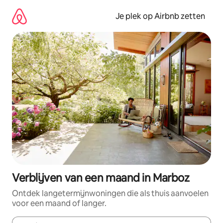
Ga
direct
Je plek op Airbnb zetten
naar
inhoud
Verblijven van een maand in Marboz
Ontdek langetermijnwoningen die als thuis aanvoelen
voor een maand of langer.