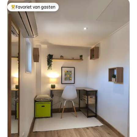
Favoriet van gasten
Topfavoriet van gasten