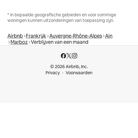
* In bepaalde geografische gebieden en voor sommige
woningen kunnen uitzonderingen van toepassing zijn.
Airbnb
Frankrijk
Auvergne-Rhône-Alpes
Ain
Marboz
Verblijven van een maand
© 2026 Airbnb, Inc.
Privacy
Voorwaarden