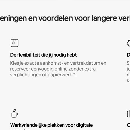
eningen en voordelen voor langere ver
De flexibiliteit die jij nodig hebt
D
Kies je exacte aankomst- en vertrekdatum en
S
reserveer eenvoudig online zonder extra
j
verplichtingen of papierwerk.*
m
k
Werkvriendelijke plekken voor digitale
O