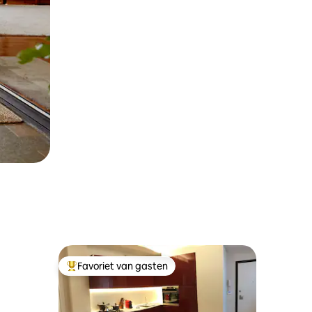
Favoriet van gasten
Topfavoriet van gasten