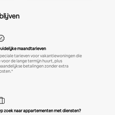
blijven
uidelijke maandtarieven
peciale tarieven voor vakantiewoningen die
e voor de lange termijn huurt, plus
aandelijkse betalingen zonder extra
osten.*
p zoek naar appartementen met diensten?