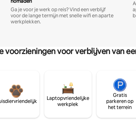
nomaden
A
Ga je voor je werk op reis? Vind een verblijf
a
voor de lange termijn met snelle wifi en aparte
b
werkplekken.
re voorzieningen voor verblijven van e
Gratis
Laptopvriendelijke
isdiervriendelijk
parkeren op
werkplek
het terrein