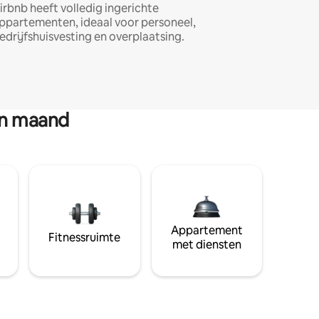
irbnb heeft volledig ingerichte
ppartementen, ideaal voor personeel,
edrijfshuisvesting en overplaatsing.
en maand
Appartement
Fitnessruimte
met diensten