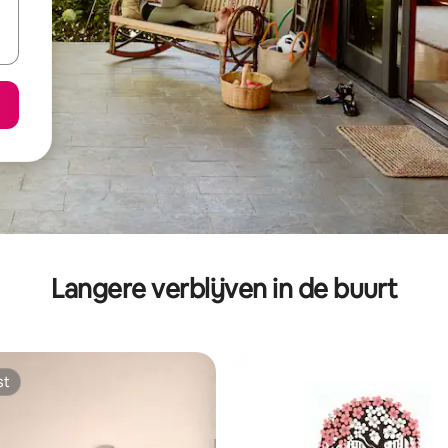
Langere verblijven in de buurt
st
st