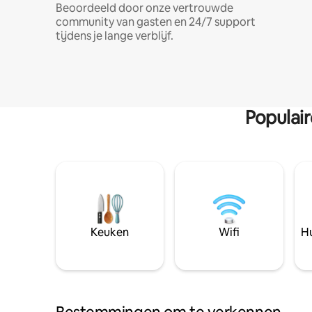
Beoordeeld door onze vertrouwde
community van gasten en 24/7 support
tijdens je lange verblijf.
Populai
Keuken
Wifi
Hu