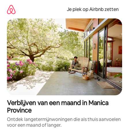
Ga
direct
Je plek op Airbnb zetten
naar
inhoud
Verblijven van een maand in Manica
Province
Ontdek langetermijnwoningen die als thuis aanvoelen
voor een maand of langer.