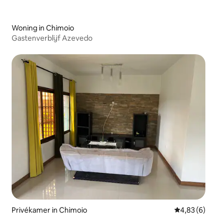
Woning in Chimoio
Gastenverblijf Azevedo
Privékamer in Chimoio
Gemiddelde b
4,83 (6)