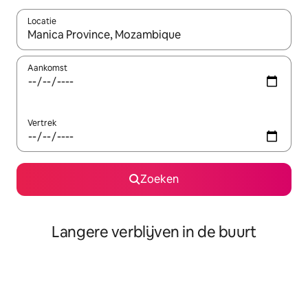
Locatie
Wanneer er resultaten beschikbaar zijn, maak je een keuze met 
Aankomst
Vertrek
Zoeken
Langere verblijven in de buurt