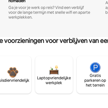
nomaden
A
Ga je voor je werk op reis? Vind een verblijf
a
voor de lange termijn met snelle wifi en aparte
b
werkplekken.
re voorzieningen voor verblijven van e
Gratis
Laptopvriendelijke
isdiervriendelijk
parkeren op
werkplek
het terrein