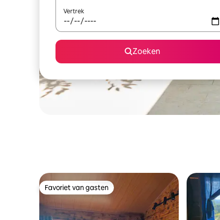
Vertrek
Zoeken
Favoriet van gasten
Favoriet van gasten