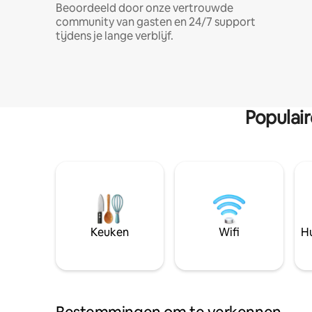
Beoordeeld door onze vertrouwde
community van gasten en 24/7 support
tijdens je lange verblijf.
Populai
Keuken
Wifi
Hu