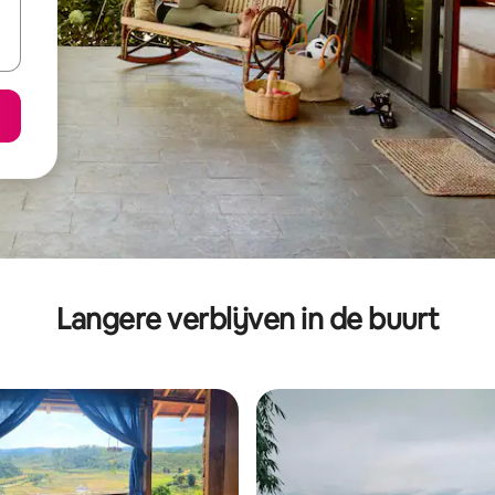
Langere verblijven in de buurt