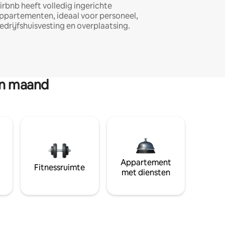
irbnb heeft volledig ingerichte
ppartementen, ideaal voor personeel,
edrijfshuisvesting en overplaatsing.
en maand
Appartement
Fitnessruimte
met diensten