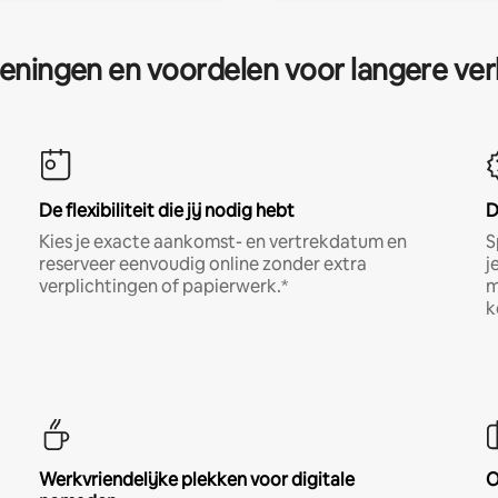
eningen en voordelen voor langere ver
De flexibiliteit die jij nodig hebt
D
Kies je exacte aankomst- en vertrekdatum en
S
reserveer eenvoudig online zonder extra
j
verplichtingen of papierwerk.*
m
k
Werkvriendelijke plekken voor digitale
O