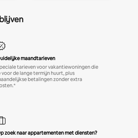
blijven
uidelijke maandtarieven
peciale tarieven voor vakantiewoningen die
e voor de lange termijn huurt, plus
aandelijkse betalingen zonder extra
osten.*
p zoek naar appartementen met diensten?