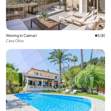
Woning in Caimari
Gemiddeld
5 (8)
Casa Oliva