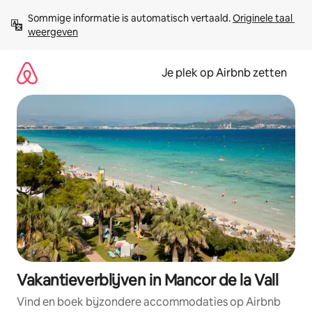
Ga
Sommige informatie is automatisch vertaald. 
Originele taal 
direct
weergeven
naar
inhoud
Je plek op Airbnb zetten
Vakantieverblijven in Mancor de la Vall
Vind en boek bijzondere accommodaties op Airbnb