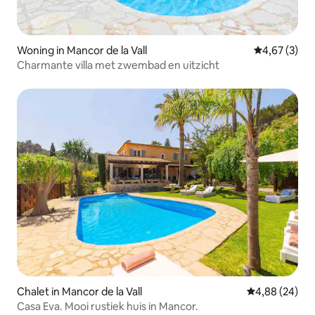
Woning in Mancor de la Vall
Gemiddelde b
4,67 (3)
Charmante villa met zwembad en uitzicht
Chalet in Mancor de la Vall
Gemiddelde be
4,88 (24)
Casa Eva. Mooi rustiek huis in Mancor.