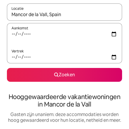
Locatie
Wanneer er resultaten beschikbaar zijn, maak je een keuze met 
Aankomst
Vertrek
Zoeken
Hooggewaardeerde vakantiewoningen
in Mancor de la Vall
Gasten zijn unaniem: deze accommodaties worden
hoog gewaardeerd voor hun locatie, netheid en meer.