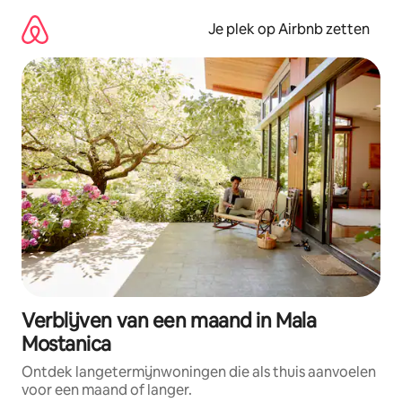
Ga
direct
Je plek op Airbnb zetten
naar
inhoud
Verblijven van een maand in Mala
Mostanica
Ontdek langetermijnwoningen die als thuis aanvoelen
voor een maand of langer.