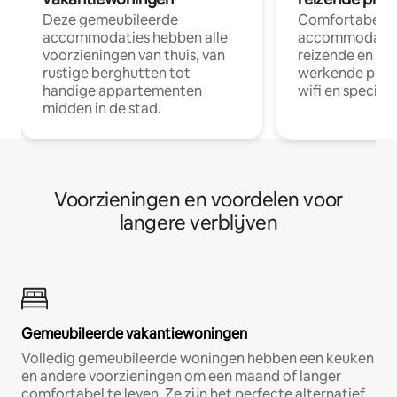
Deze gemeubileerde
Comfortabele
accommodaties hebben alle
accommodatie
voorzieningen van thuis, van
reizende en op
rustige berghutten tot
werkende profe
handige appartementen
wifi en special
midden in de stad.
Voorzieningen en voordelen voor
langere verblijven
Gemeubileerde vakantiewoningen
Volledig gemeubileerde woningen hebben een keuken
en andere voorzieningen om een maand of langer
comfortabel te leven. Ze zijn het perfecte alternatief