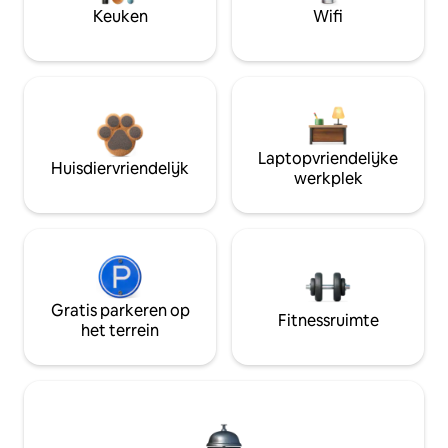
Keuken
Wifi
Laptopvriendelijke
Huisdiervriendelijk
werkplek
Gratis parkeren op
Fitnessruimte
het terrein