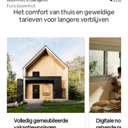
Furo boomhut
Het comfort van thuis en geweldige
tarieven voor langere verblijven
Volledig gemeubileerde
Digitale nom
vakantiewoningen
reizende prof