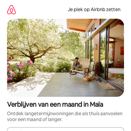
Ga
direct
Je plek op Airbnb zetten
naar
inhoud
Verblijven van een maand in Mala
Ontdek langetermijnwoningen die als thuis aanvoelen
voor een maand of langer.