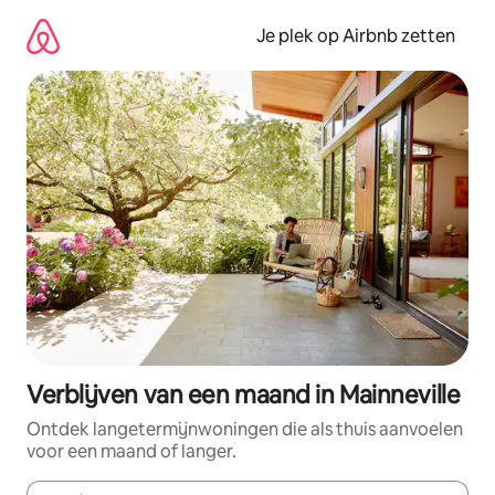
Ga
direct
Je plek op Airbnb zetten
naar
inhoud
Verblijven van een maand in Mainneville
Ontdek langetermijnwoningen die als thuis aanvoelen
voor een maand of langer.