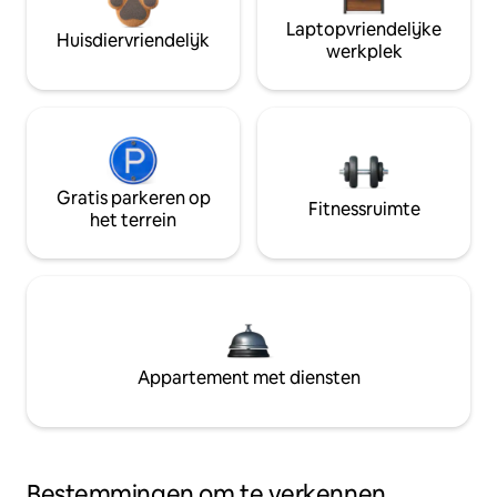
Laptopvriendelijke
Huisdiervriendelijk
werkplek
Gratis parkeren op
Fitnessruimte
het terrein
Appartement met diensten
Bestemmingen om te verkennen