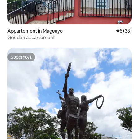
Appartement in Maguayo
Gemiddelde
5 (38)
Gouden appartement
Superhost
Superhost