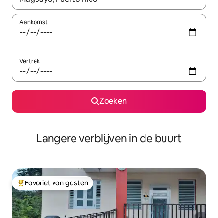
Aankomst
Vertrek
Zoeken
Langere verblijven in de buurt
Favoriet van gasten
Topfavoriet van gasten