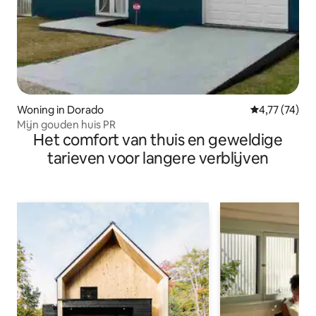
Woning in Dorado
Gemiddelde be
4,77 (74)
Mijn gouden huis PR
Het comfort van thuis en geweldige
tarieven voor langere verblijven