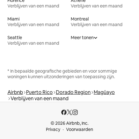
Florence
Athene
Verblijven van een maand
Verblijven van een maand
Miami
Montreal
Verblijven van een maand
Verblijven van een maand
Seattle
Meer tonen
Verblijven van een maand
* In bepaalde geografische gebieden en voor sommige
woningen kunnen uitzonderingen van toepassing zijn.
Airbnb
Puerto Rico
Dorado Region
Magüayo
Verblijven van een maand
© 2026 Airbnb, Inc.
Privacy
Voorwaarden