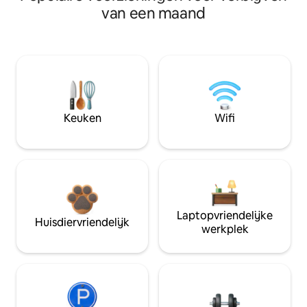
van een maand
Keuken
Wifi
Laptopvriendelijke
Huisdiervriendelijk
werkplek