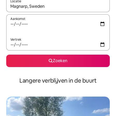
Locatie
Wanneer er resultaten beschikbaar zijn, maak je een keuze met 
Aankomst
Vertrek
Zoeken
Langere verblijven in de buurt