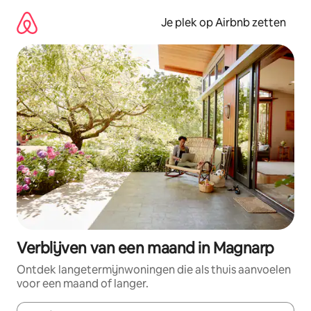
Ga
direct
Je plek op Airbnb zetten
naar
inhoud
Verblijven van een maand in Magnarp
Ontdek langetermijnwoningen die als thuis aanvoelen
voor een maand of langer.