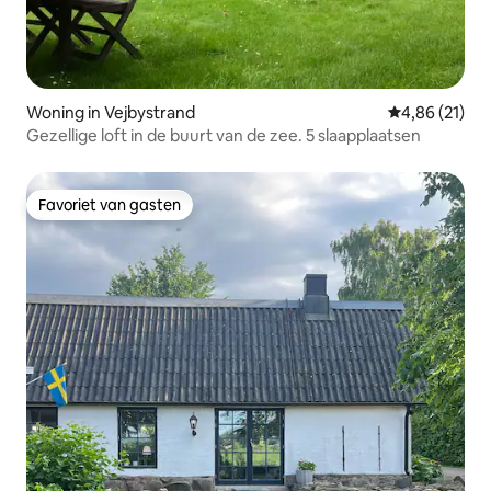
Woning in Vejbystrand
Gemiddelde be
4,86 (21)
Gezellige loft in de buurt van de zee. 5 slaapplaatsen
Favoriet van gasten
Favoriet van gasten