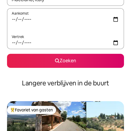
Aankomst
Vertrek
Zoeken
Langere verblijven in de buurt
Favoriet van gasten
Topfavoriet van gasten