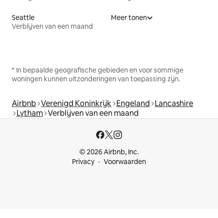
Seattle
Meer tonen
Verblijven van een maand
* In bepaalde geografische gebieden en voor sommige
woningen kunnen uitzonderingen van toepassing zijn.
Airbnb
Verenigd Koninkrijk
Engeland
Lancashire
Lytham
Verblijven van een maand
© 2026 Airbnb, Inc.
Privacy
Voorwaarden