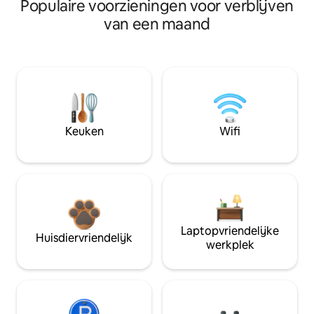
Populaire voorzieningen voor verblijven
van een maand
Keuken
Wifi
Laptopvriendelijke
Huisdiervriendelijk
werkplek