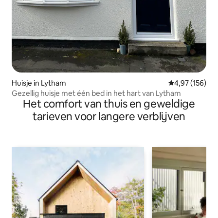
Huisje in Lytham
Gemiddelde beo
4,97 (156)
Gezellig huisje met één bed in het hart van Lytham
Het comfort van thuis en geweldige
tarieven voor langere verblijven