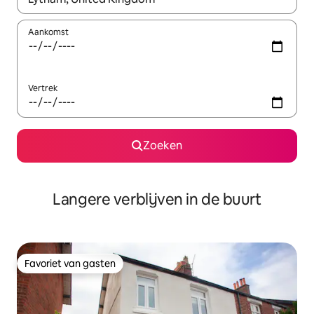
Aankomst
Vertrek
Zoeken
Langere verblijven in de buurt
Favoriet van gasten
Favoriet van gasten