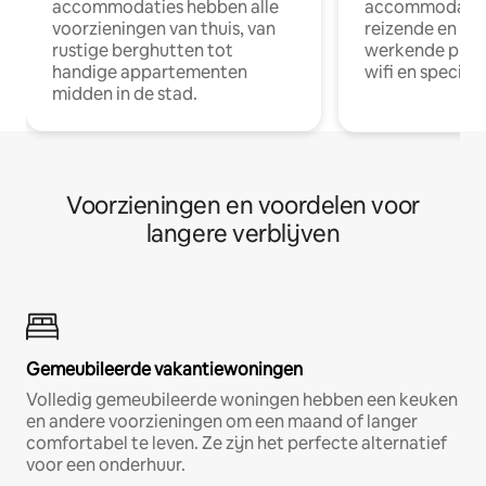
accommodaties hebben alle
accommodatie
voorzieningen van thuis, van
reizende en op
rustige berghutten tot
werkende profe
handige appartementen
wifi en special
midden in de stad.
Voorzieningen en voordelen voor
langere verblijven
Gemeubileerde vakantiewoningen
Volledig gemeubileerde woningen hebben een keuken
en andere voorzieningen om een maand of langer
comfortabel te leven. Ze zijn het perfecte alternatief
voor een onderhuur.