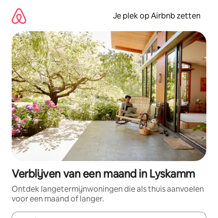
Ga
direct
Je plek op Airbnb zetten
naar
inhoud
Verblijven van een maand in Lyskamm
Ontdek langetermijnwoningen die als thuis aanvoelen
voor een maand of langer.