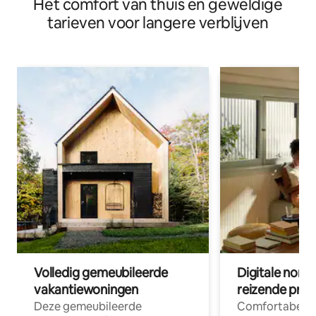
Het comfort van thuis en geweldige
tarieven voor langere verblijven
Volledig gemeubileerde
Digitale nom
vakantiewoningen
reizende prof
Deze gemeubileerde
Comfortabele