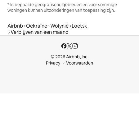
* In bepaalde geografische gebieden en voor sommige
woningen kunnen uitzonderingen van toepassing zijn.
Airbnb
Oekraïne
Wolynië
Loetsk
Verblijven van een maand
© 2026 Airbnb, Inc.
Privacy
Voorwaarden