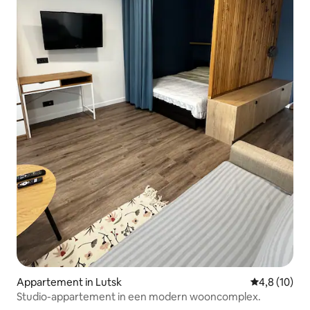
Appartement in Lutsk
Gemiddelde b
4,8 (10)
Studio-appartement in een modern wooncomplex.