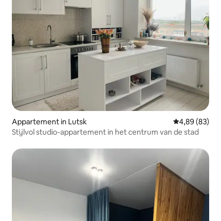
Appartement in Lutsk
Gemiddelde be
4,89 (83)
Stijlvol studio-appartement in het centrum van de stad