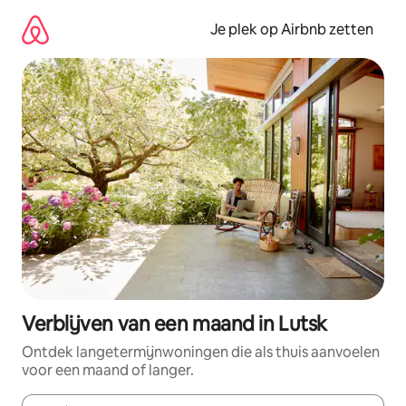
Ga
direct
Je plek op Airbnb zetten
naar
inhoud
Verblijven van een maand in Lutsk
Ontdek langetermijnwoningen die als thuis aanvoelen
voor een maand of langer.