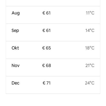
Aug
€ 61
11°C
Sep
€ 61
14°C
Okt
€ 65
18°C
Nov
€ 68
21°C
Dec
€ 71
24°C