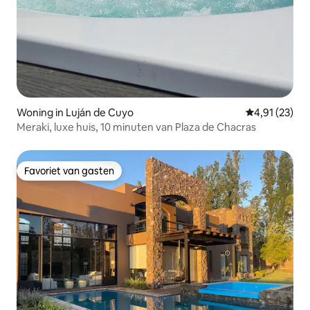
Woning in Luján de Cuyo
Gemiddelde be
4,91 (23)
Meraki, luxe huis, 10 minuten van Plaza de Chacras
Favoriet van gasten
Favoriet van gasten