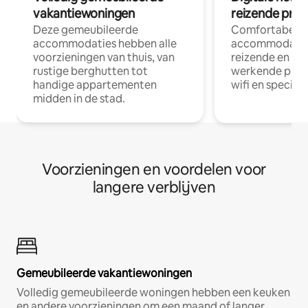
vakantiewoningen
reizende prof
Deze gemeubileerde
Comfortabele
accommodaties hebben alle
accommodatie
voorzieningen van thuis, van
reizende en op
rustige berghutten tot
werkende profe
handige appartementen
wifi en special
midden in de stad.
Voorzieningen en voordelen voor
langere verblijven
Gemeubileerde vakantiewoningen
Volledig gemeubileerde woningen hebben een keuken
en andere voorzieningen om een maand of langer