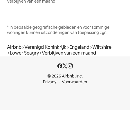
Verblijven van een maand
* In bepaalde geografische gebieden en voor sommige
woningen kunnen uitzonderingen van toepassing zijn.
Airbnb
Verenigd Koninkrijk
Engeland
Wiltshire
Lower Seagry
Verblijven van een maand
© 2026 Airbnb, Inc.
Privacy
Voorwaarden