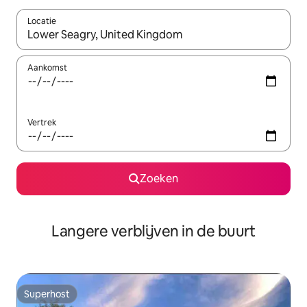
Locatie
Wanneer er resultaten beschikbaar zijn, maak je een keuze met 
Aankomst
Vertrek
Zoeken
Langere verblijven in de buurt
Superhost
Superhost