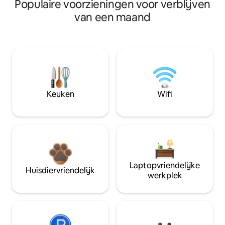
Populaire voorzieningen voor verblijven
van een maand
Keuken
Wifi
Laptopvriendelijke
Huisdiervriendelijk
werkplek