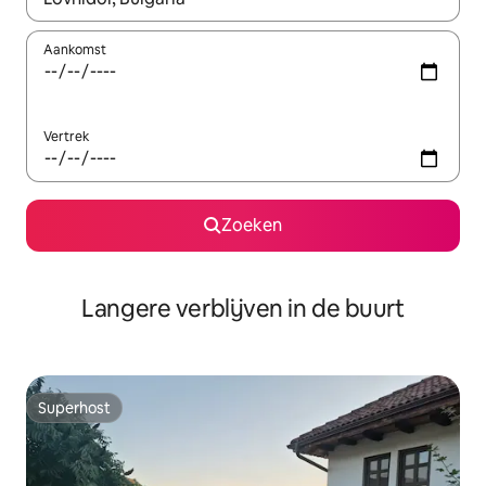
Aankomst
Vertrek
Zoeken
Langere verblijven in de buurt
Superhost
Superhost