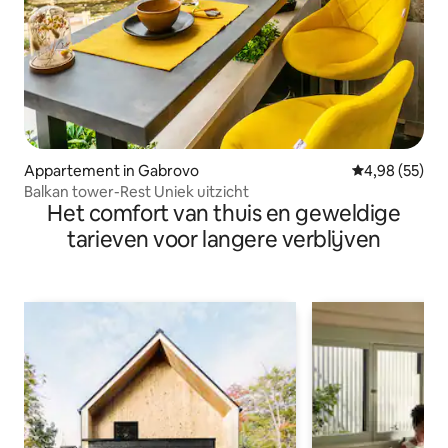
Appartement in Gabrovo
Gemiddelde be
4,98 (55)
Balkan tower-Rest Uniek uitzicht
Het comfort van thuis en geweldige
tarieven voor langere verblijven