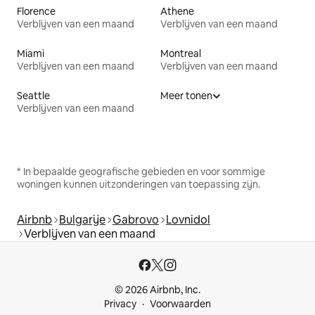
Florence
Athene
Verblijven van een maand
Verblijven van een maand
Miami
Montreal
Verblijven van een maand
Verblijven van een maand
Seattle
Meer tonen
Verblijven van een maand
* In bepaalde geografische gebieden en voor sommige
woningen kunnen uitzonderingen van toepassing zijn.
Airbnb
Bulgarije
Gabrovo
Lovnidol
Verblijven van een maand
© 2026 Airbnb, Inc.
Privacy
Voorwaarden