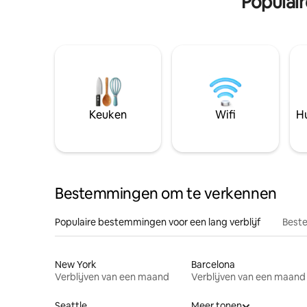
Populai
Keuken
Wifi
Hu
Bestemmingen om te verkennen
Populaire bestemmingen voor een lang verblijf
Beste
New York
Barcelona
Verblijven van een maand
Verblijven van een maand
Seattle
Meer tonen