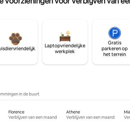
re voorzieningen voor verblijven van e
Gratis
Laptopvriendelijke
isdiervriendelijk
parkeren op
werkplek
het terrein
mmingen in de buurt
Florence
Athene
Mi
Verblijven van een maand
Verblijven van een maand
Ver