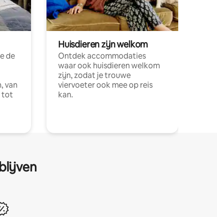
Huisdieren zijn welkom
e de
Ontdek accommodaties
waar ook huisdieren welkom
zijn, zodat je trouwe
, van
viervoeter ook mee op reis
 tot
kan.
blijven