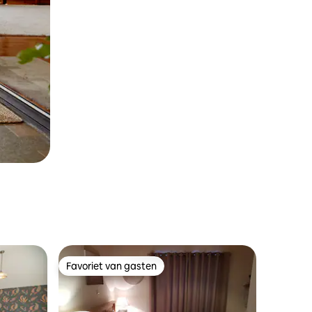
Favoriet van gasten
Favoriet van gasten