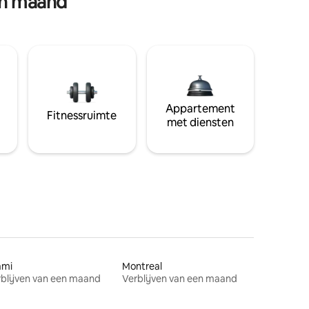
en maand
Appartement
Fitnessruimte
met diensten
ami
Montreal
blijven van een maand
Verblijven van een maand