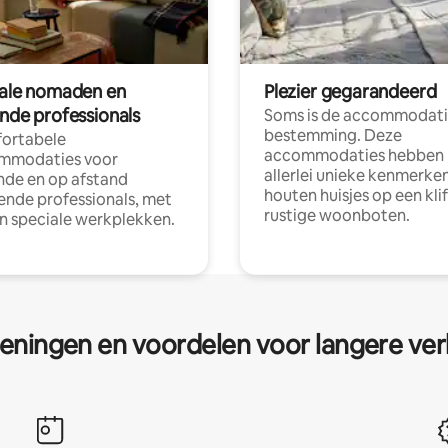
tale nomaden en
Plezier gegarandeerd
ende professionals
Soms is de accommodati
bestemming. Deze
ortabele
accommodaties hebben
mmodaties voor
allerlei unieke kenmerken
nde en op afstand
houten huisjes op een klif
nde professionals, met
rustige woonboten.
en speciale werkplekken.
eningen en voordelen voor langere ver