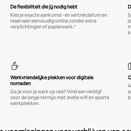
De flexibiliteit die jij nodig hebt
D
Kies je exacte aankomst- en vertrekdatum en
S
reserveer eenvoudig online zonder extra
j
verplichtingen of papierwerk.*
m
k
Werkvriendelijke plekken voor digitale
O
nomaden
A
Ga je voor je werk op reis? Vind een verblijf
a
voor de lange termijn met snelle wifi en aparte
b
werkplekken.