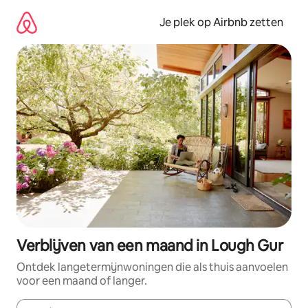
Ga
direct
Je plek op Airbnb zetten
naar
inhoud
Verblijven van een maand in Lough Gur
Ontdek langetermijnwoningen die als thuis aanvoelen
voor een maand of langer.