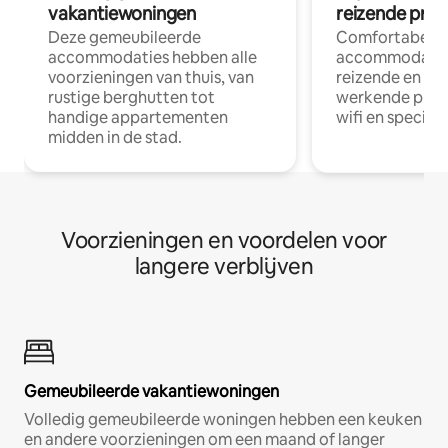
vakantiewoningen
reizende prof
Deze gemeubileerde
Comfortabele
accommodaties hebben alle
accommodatie
voorzieningen van thuis, van
reizende en op
rustige berghutten tot
werkende profe
handige appartementen
wifi en special
midden in de stad.
Voorzieningen en voordelen voor
langere verblijven
Gemeubileerde vakantiewoningen
Volledig gemeubileerde woningen hebben een keuken
en andere voorzieningen om een maand of langer