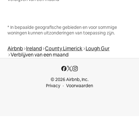
* In bepaalde geografische gebieden en voor sommige
woningen kunnen uitzonderingen van toepassing zijn.
Airbnb
Ireland
County Limerick
Lough Gur
Verblijven van een maand
© 2026 Airbnb, Inc.
Privacy
Voorwaarden