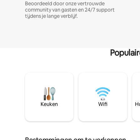
Beoordeeld door onze vertrouwde
community van gasten en 24/7 support
tijdens je lange verblijf.
Populai
Keuken
Wifi
Hu