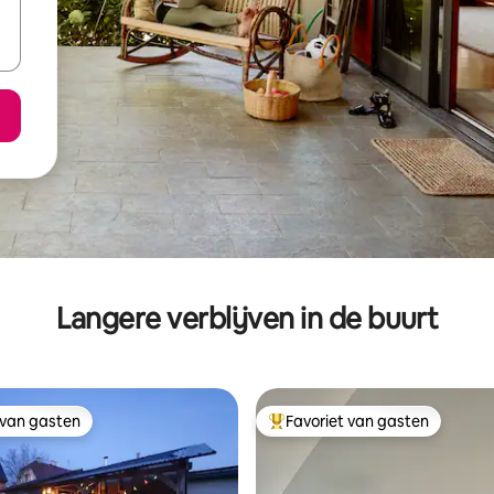
Langere verblijven in de buurt
 van gasten
Favoriet van gasten
 van gasten
Topfavoriet van gasten