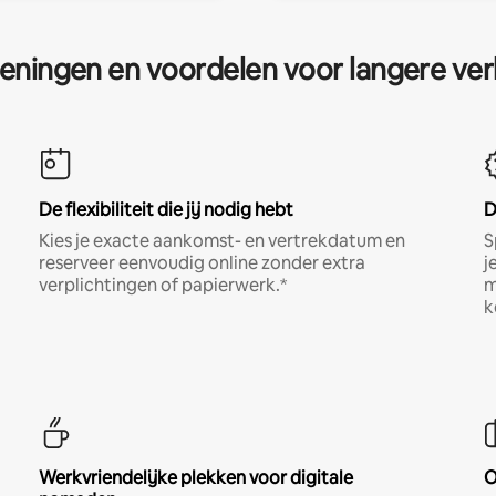
eningen en voordelen voor langere ver
De flexibiliteit die jij nodig hebt
D
Kies je exacte aankomst- en vertrekdatum en
S
reserveer eenvoudig online zonder extra
j
verplichtingen of papierwerk.*
m
k
Werkvriendelijke plekken voor digitale
O