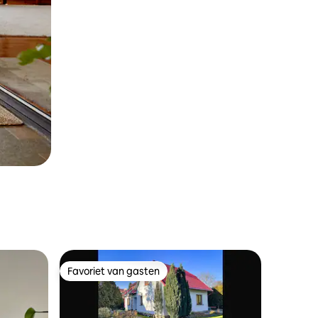
Favoriet van gasten
Favoriet van gasten