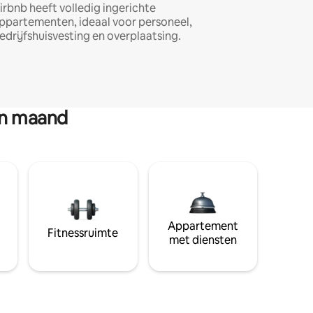
irbnb heeft volledig ingerichte
ppartementen, ideaal voor personeel,
edrijfshuisvesting en overplaatsing.
en maand
Appartement
Fitnessruimte
met diensten