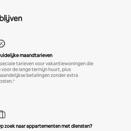
blijven
uidelijke maandtarieven
peciale tarieven voor vakantiewoningen die
e voor de lange termijn huurt, plus
aandelijkse betalingen zonder extra
osten.*
p zoek naar appartementen met diensten?