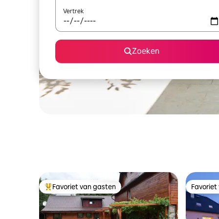
Vertrek
Zoeken
Favoriet van gasten
Favoriet
Topfavoriet van gasten
Favoriet