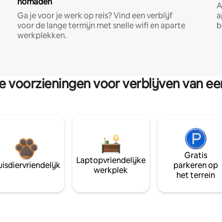
nomaden
A
Ga je voor je werk op reis? Vind een verblijf
a
voor de lange termijn met snelle wifi en aparte
b
werkplekken.
re voorzieningen voor verblijven van e
Gratis
Laptopvriendelijke
isdiervriendelijk
parkeren op
werkplek
het terrein