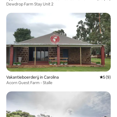
ality
Dewdrop Farm Stay Unit 2
Vakantieboerderij in Carolina
Gemiddeld
5 (9)
Acorn Guest Farm - Stalle