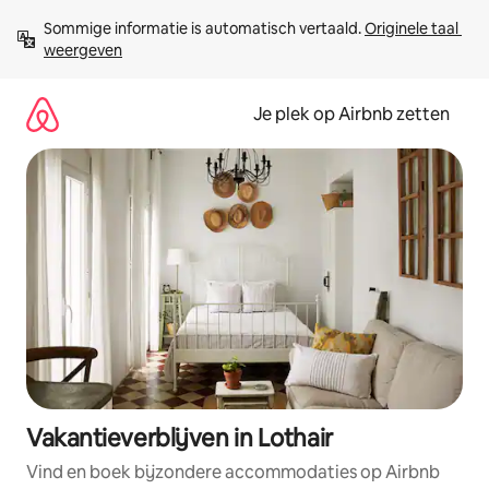
Ga
Sommige informatie is automatisch vertaald. 
Originele taal 
direct
weergeven
naar
inhoud
Je plek op Airbnb zetten
Vakantieverblijven in Lothair
Vind en boek bijzondere accommodaties op Airbnb