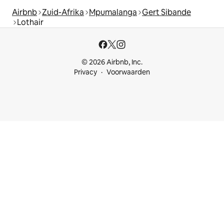
Airbnb
Zuid-Afrika
Mpumalanga
Gert Sibande
Lothair
© 2026 Airbnb, Inc.
Privacy
Voorwaarden