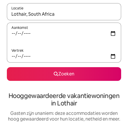
Locatie
Wanneer er resultaten beschikbaar zijn, maak je een keuze met 
Aankomst
Vertrek
Zoeken
Hooggewaardeerde vakantiewoningen
in Lothair
Gasten zijn unaniem: deze accommodaties worden
hoog gewaardeerd voor hun locatie, netheid en meer.