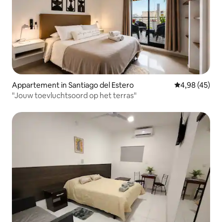
Appartement in Santiago del Estero
Gemiddelde be
4,98 (45)
"Jouw toevluchtsoord op het terras"