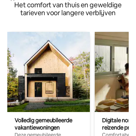
Het comfort van thuis en geweldige
locatie
tarieven voor langere verblijven
Volledig gemeubileerde
Digitale nom
vakantiewoningen
reizende prof
Deze gemeubileerde
Comfortabele