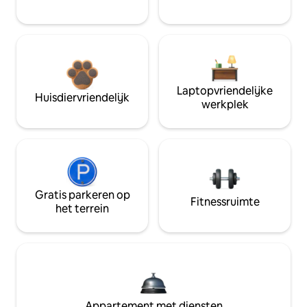
Laptopvriendelijke
Huisdiervriendelijk
werkplek
Gratis parkeren op
Fitnessruimte
het terrein
Appartement met diensten