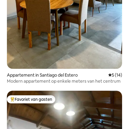
Appartement in Santiago del Estero
Gemiddelde
5 (14)
Modern appartement op enkele meters van het centrum
Favoriet van gasten
Topfavoriet van gasten