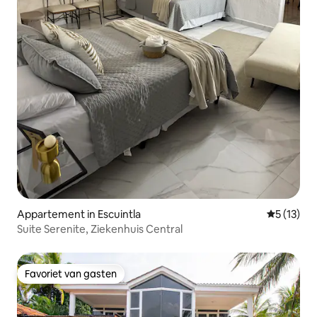
Appartement in Escuintla
Gemiddeld
5 (13)
Suite Serenite, Ziekenhuis Central
Favoriet van gasten
Favoriet van gasten