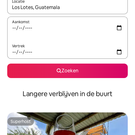
Locatie
Wanneer er resultaten beschikbaar zijn, maak je een keuze met 
Aankomst
Vertrek
Zoeken
Langere verblijven in de buurt
Superhost
Superhost