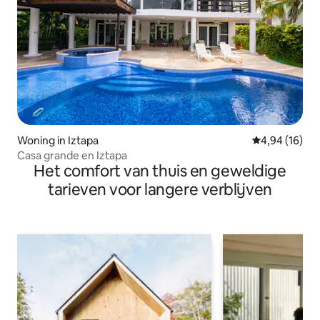
Woning in Iztapa
Gemiddelde be
4,94 (16)
Casa grande en Iztapa
Het comfort van thuis en geweldige
tarieven voor langere verblijven