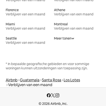
Verblijven van een maand
Verblijven van een maand
Florence
Athene
Verblijven van een maand
Verblijven van een maand
Miami
Montreal
Verblijven van een maand
Verblijven van een maand
Seattle
Meer tonen
Verblijven van een maand
* In bepaalde geografische gebieden en voor sommige
woningen kunnen uitzonderingen van toepassing zijn.
Airbnb
Guatemala
Santa Rosa
Los Lotes
Verblijven van een maand
© 2026 Airbnb, Inc.