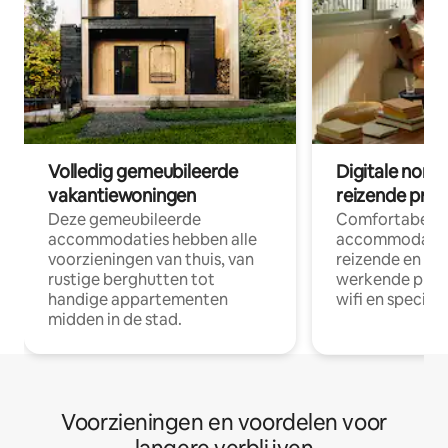
Volledig gemeubileerde
Digitale nom
vakantiewoningen
reizende prof
Deze gemeubileerde
Comfortabele
accommodaties hebben alle
accommodatie
voorzieningen van thuis, van
reizende en op
rustige berghutten tot
werkende profe
handige appartementen
wifi en special
midden in de stad.
Voorzieningen en voordelen voor