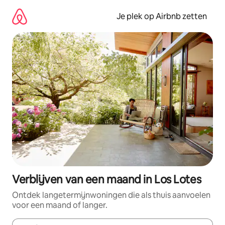
Ga
direct
Je plek op Airbnb zetten
naar
inhoud
Verblijven van een maand in Los Lotes
Ontdek langetermijnwoningen die als thuis aanvoelen
voor een maand of langer.