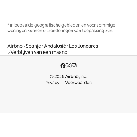
* In bepaalde geografische gebieden en voor sommige
woningen kunnen uitzonderingen van toepassing zijn.
Airbnb
Spanje
Andalusië
Los Juncares
Verblijven van een maand
© 2026 Airbnb, Inc.
Privacy
Voorwaarden