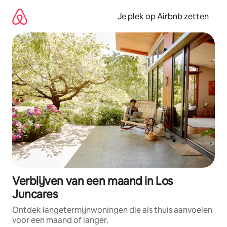
Ga
direct
Je plek op Airbnb zetten
naar
inhoud
Verblijven van een maand in Los
Juncares
Ontdek langetermijnwoningen die als thuis aanvoelen
voor een maand of langer.