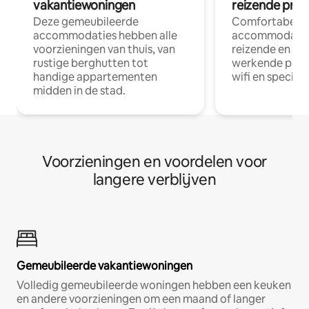
vakantiewoningen
reizende prof
Deze gemeubileerde
Comfortabele
accommodaties hebben alle
accommodatie
voorzieningen van thuis, van
reizende en op
rustige berghutten tot
werkende profe
handige appartementen
wifi en special
midden in de stad.
Voorzieningen en voordelen voor
langere verblijven
Gemeubileerde vakantiewoningen
Volledig gemeubileerde woningen hebben een keuken
en andere voorzieningen om een maand of langer