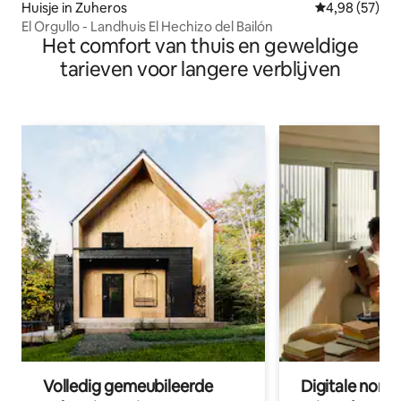
Huisje in Zuheros
Gemiddelde be
4,98 (57)
El Orgullo - Landhuis El Hechizo del Bailón
Het comfort van thuis en geweldige
tarieven voor langere verblijven
Volledig gemeubileerde
Digitale nom