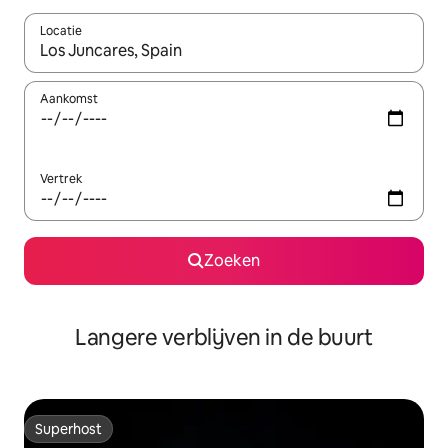
Locatie
Wanneer er resultaten beschikbaar zijn, maak je een keuze met 
Aankomst
Vertrek
Zoeken
Langere verblijven in de buurt
Superhost
Superhost