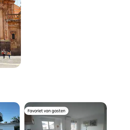
Favoriet van gasten
Favoriet van gasten