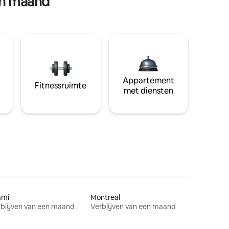
en maand
Appartement
Fitnessruimte
met diensten
ami
Montreal
blijven van een maand
Verblijven van een maand