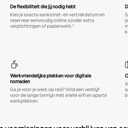
De flexibiliteit die jij nodig hebt
D
Kies je exacte aankomst- en vertrekdatum en
S
reserveer eenvoudig online zonder extra
j
verplichtingen of papierwerk.*
m
k
Werkvriendelijke plekken voor digitale
O
nomaden
A
Ga je voor je werk op reis? Vind een verblijf
a
voor de lange termijn met snelle wifi en aparte
b
werkplekken.