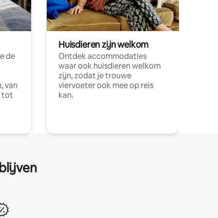
Huisdieren zijn welkom
e de
Ontdek accommodaties
waar ook huisdieren welkom
zijn, zodat je trouwe
, van
viervoeter ook mee op reis
 tot
kan.
blijven