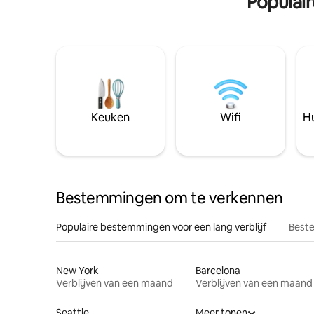
Populai
Keuken
Wifi
Hu
Bestemmingen om te verkennen
Populaire bestemmingen voor een lang verblijf
Beste
New York
Barcelona
Verblijven van een maand
Verblijven van een maand
Seattle
Meer tonen