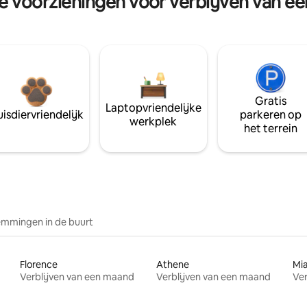
re voorzieningen voor verblijven van e
Gratis
Laptopvriendelijke
isdiervriendelijk
parkeren op
werkplek
het terrein
mmingen in de buurt
Florence
Athene
Mi
Verblijven van een maand
Verblijven van een maand
Ver