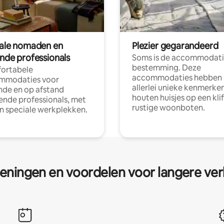
tale nomaden en
Plezier gegarandeerd
ende professionals
Soms is de accommodati
bestemming. Deze
ortabele
accommodaties hebben
mmodaties voor
allerlei unieke kenmerken
nde en op afstand
houten huisjes op een klif
nde professionals, met
rustige woonboten.
en speciale werkplekken.
eningen en voordelen voor langere ver