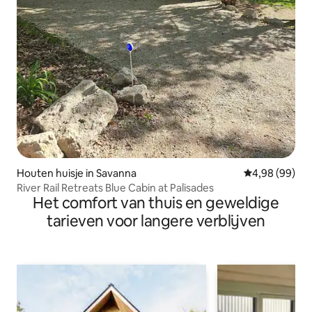
Houten huisje in Savanna
Gemiddelde be
4,98 (99)
River Rail Retreats Blue Cabin at Palisades
Het comfort van thuis en geweldige
tarieven voor langere verblijven