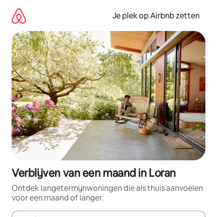
Ga
direct
Je plek op Airbnb zetten
naar
inhoud
Verblijven van een maand in Loran
Ontdek langetermijnwoningen die als thuis aanvoelen
voor een maand of langer.