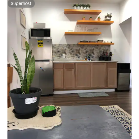
Superhost
Superhost