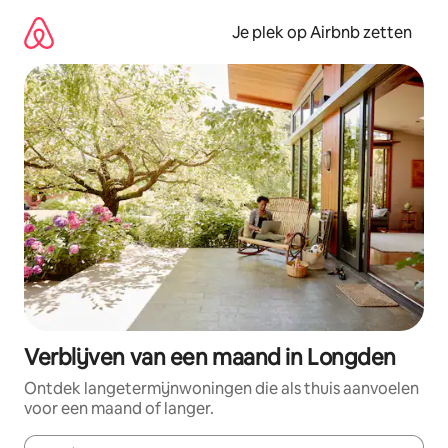
Ga
direct
Je plek op Airbnb zetten
naar
inhoud
Verblijven van een maand in Longden
Ontdek langetermijnwoningen die als thuis aanvoelen
voor een maand of langer.