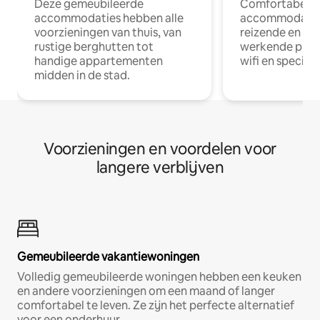
Deze gemeubileerde
Comfortabele
accommodaties hebben alle
accommodatie
voorzieningen van thuis, van
reizende en op
rustige berghutten tot
werkende profe
handige appartementen
wifi en special
midden in de stad.
Voorzieningen en voordelen voor
langere verblijven
Gemeubileerde vakantiewoningen
Volledig gemeubileerde woningen hebben een keuken
en andere voorzieningen om een maand of langer
comfortabel te leven. Ze zijn het perfecte alternatief
voor een onderhuur.