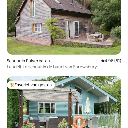
Schuur in Pulverbatch
Gemiddelde be
4,96 (51)
Landelijke schuur in de buurt van Shrewsbury
Favoriet van gasten
Topfavoriet van gasten