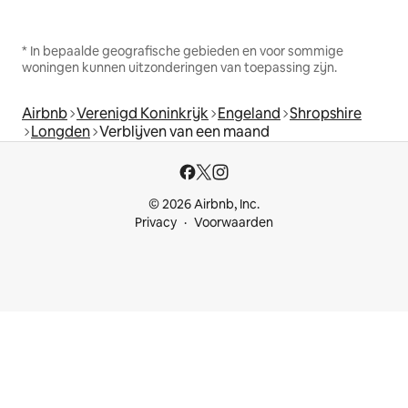
* In bepaalde geografische gebieden en voor sommige
woningen kunnen uitzonderingen van toepassing zijn.
Airbnb
Verenigd Koninkrijk
Engeland
Shropshire
Longden
Verblijven van een maand
© 2026 Airbnb, Inc.
Privacy
Voorwaarden