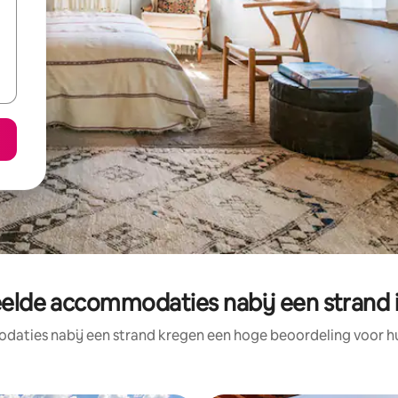
elde accommodaties nabij een strand 
aties nabij een strand kregen een hoge beoordeling voor hun