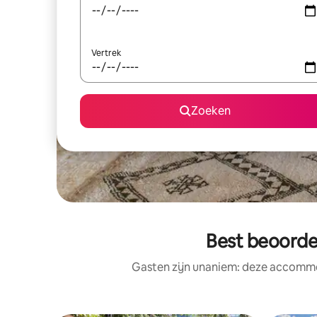
Vertrek
Zoeken
Best beoorde
Gasten zijn unaniem: deze accommod