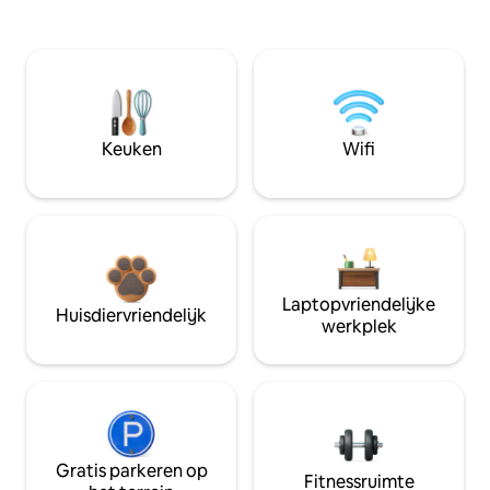
Keuken
Wifi
Laptopvriendelijke
Huisdiervriendelijk
werkplek
Gratis parkeren op
Fitnessruimte