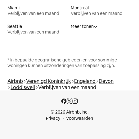
Miami
Montreal
Verblijven van een maand
Verblijven van een maand
Seattle
Meer tonen
Verblijven van een maand
* In bepaalde geografische gebieden en voor sommige
woningen kunnen uitzonderingen van toepassing zijn.
Airbnb
Verenigd Koninkrijk
Engeland
Devon
Loddiswell
Verblijven van een maand
© 2026 Airbnb, Inc.
Privacy
Voorwaarden