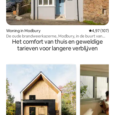
Woning in Modbury
Gemiddelde beo
4,97 (107)
De oude brandweerkazerne, Modbury, in de buurt van
Het comfort van thuis en geweldige
Bigbury, Devon
tarieven voor langere verblijven