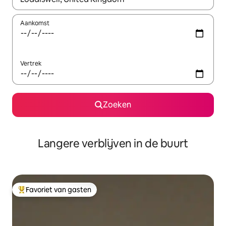
Aankomst
Vertrek
Zoeken
Langere verblijven in de buurt
Favoriet van gasten
Topfavoriet van gasten