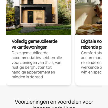
Volledig gemeubileerde
Digitale nom
vakantiewoningen
reizende prof
Deze gemeubileerde
Comfortabele
accommodaties hebben alle
accommodatie
voorzieningen van thuis, van
reizende en op
rustige berghutten tot
werkende profe
handige appartementen
wifi en special
midden in de stad.
Voorzieningen en voordelen voor