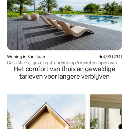
Woning in San Juan
Gemiddelde beo
4,93 (234)
Casa Marisa, gezellig strandhuis op 5 minuten lopen van
Het comfort van thuis en geweldige
het strand
tarieven voor langere verblijven