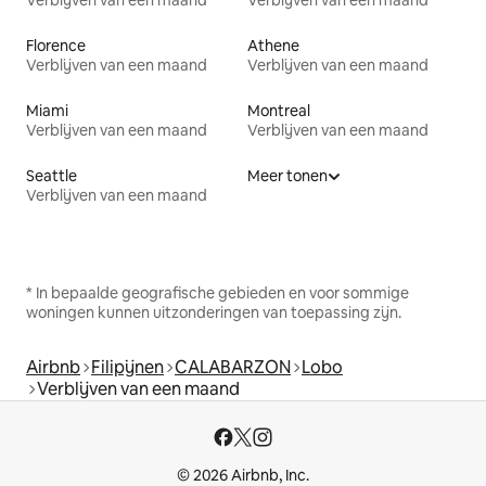
Verblijven van een maand
Verblijven van een maand
Florence
Athene
Verblijven van een maand
Verblijven van een maand
Miami
Montreal
Verblijven van een maand
Verblijven van een maand
Seattle
Meer tonen
Verblijven van een maand
* In bepaalde geografische gebieden en voor sommige
woningen kunnen uitzonderingen van toepassing zijn.
Airbnb
Filipijnen
CALABARZON
Lobo
Verblijven van een maand
© 2026 Airbnb, Inc.