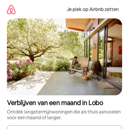
Ga
direct
Je plek op Airbnb zetten
naar
inhoud
Verblijven van een maand in Lobo
Ontdek langetermijnwoningen die als thuis aanvoelen
voor een maand of langer.