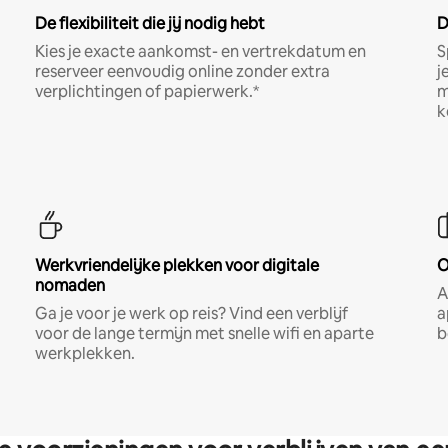
De flexibiliteit die jij nodig hebt
D
Kies je exacte aankomst- en vertrekdatum en
S
reserveer eenvoudig online zonder extra
j
verplichtingen of papierwerk.*
m
k
Werkvriendelijke plekken voor digitale
O
nomaden
A
Ga je voor je werk op reis? Vind een verblijf
a
voor de lange termijn met snelle wifi en aparte
b
werkplekken.