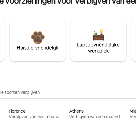
re voorzieningen voor verblijven van e
Laptopvriendelijke
Huisdiervriendelijk
werkplek
e soorten verblijven
Florence
Athene
Mi
Verblijven van een maand
Verblijven van een maand
Ver