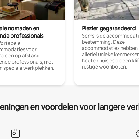
tale nomaden en
Plezier gegarandeerd
ende professionals
Soms is de accommodati
bestemming. Deze
ortabele
accommodaties hebben
mmodaties voor
allerlei unieke kenmerken
nde en op afstand
houten huisjes op een klif
nde professionals, met
rustige woonboten.
en speciale werkplekken.
eningen en voordelen voor langere ver