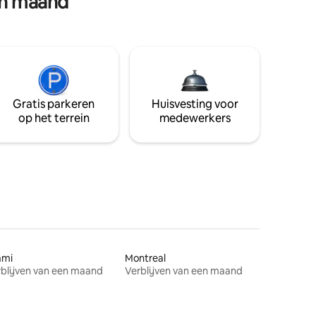
en maand
Gratis parkeren
Huisvesting voor
op het terrein
medewerkers
ami
Montreal
blijven van een maand
Verblijven van een maand