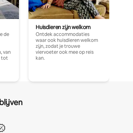
Huisdieren zijn welkom
e de
Ontdek accommodaties
waar ook huisdieren welkom
zijn, zodat je trouwe
, van
viervoeter ook mee op reis
 tot
kan.
blijven