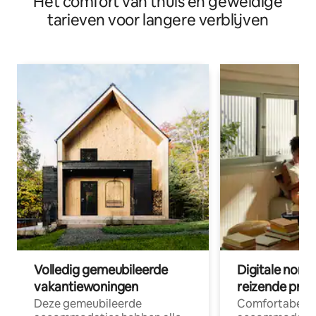
Het comfort van thuis en geweldige
tarieven voor langere verblijven
Volledig gemeubileerde
Digitale nom
vakantiewoningen
reizende prof
Deze gemeubileerde
Comfortabele