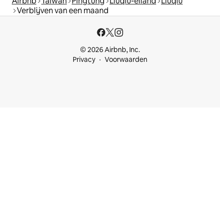
Airbnb
Taiwan
Pingtung
Liuqiu-eiland
Liuqiu
Verblijven van een maand
© 2026 Airbnb, Inc.
Privacy
Voorwaarden