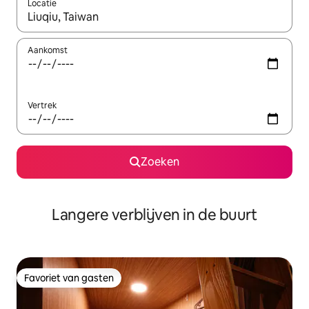
Locatie
Wanneer er resultaten beschikbaar zijn, maak je een keuze met 
Aankomst
Vertrek
Zoeken
Langere verblijven in de buurt
Favoriet van gasten
Favoriet van gasten