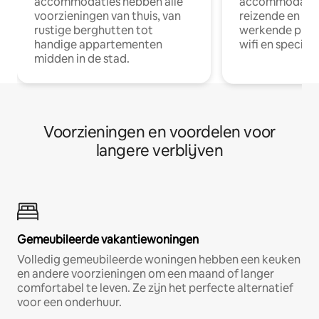
accommodaties hebben alle
accommodatie
voorzieningen van thuis, van
reizende en op
rustige berghutten tot
werkende profe
handige appartementen
wifi en special
midden in de stad.
Voorzieningen en voordelen voor
langere verblijven
Gemeubileerde vakantiewoningen
Volledig gemeubileerde woningen hebben een keuken
en andere voorzieningen om een maand of langer
comfortabel te leven. Ze zijn het perfecte alternatief
voor een onderhuur.