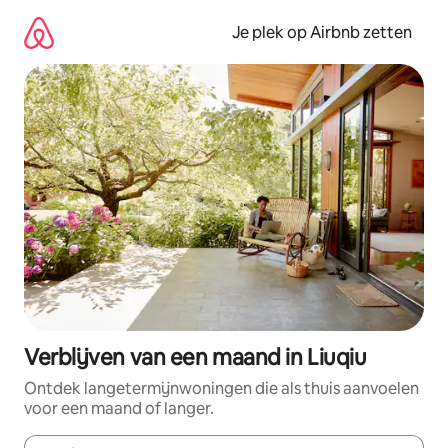
Ga
direct
Je plek op Airbnb zetten
naar
inhoud
Verblijven van een maand in Liuqiu
Ontdek langetermijnwoningen die als thuis aanvoelen
voor een maand of langer.