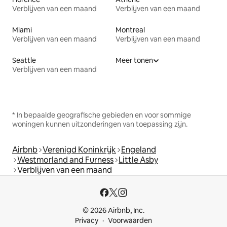
Verblijven van een maand
Verblijven van een maand
Miami
Montreal
Verblijven van een maand
Verblijven van een maand
Seattle
Meer tonen
Verblijven van een maand
* In bepaalde geografische gebieden en voor sommige
woningen kunnen uitzonderingen van toepassing zijn.
Airbnb
Verenigd Koninkrijk
Engeland
Westmorland and Furness
Little Asby
Verblijven van een maand
© 2026 Airbnb, Inc.
Privacy
Voorwaarden