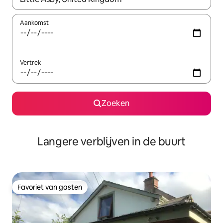
Aankomst
Vertrek
Zoeken
Langere verblijven in de buurt
Favoriet van gasten
Favoriet van gasten