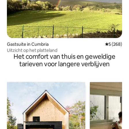
Gastsuite in Cumbria
Gemiddelde 
5 (268)
Uitzicht op het platteland
Het comfort van thuis en geweldige
tarieven voor langere verblijven