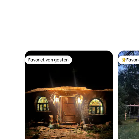
Favoriet van gasten
Favor
Favoriet van gasten
Topfavor