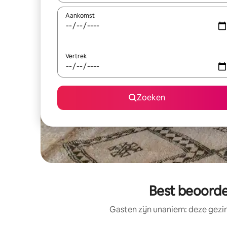
Aankomst
Vertrek
Zoeken
Best beoorde
Gasten zijn unaniem: deze gezi