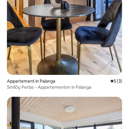
Appartement in Palanga
Gemiddeld
5 (3)
Smilčių Perlas – Appartementen in Palanga