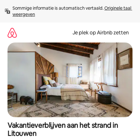
Ga
Sommige informatie is automatisch vertaald. 
Originele taal 
direct
weergeven
naar
inhoud
Je plek op Airbnb zetten
Vakantieverblijven aan het strand in
Litouwen