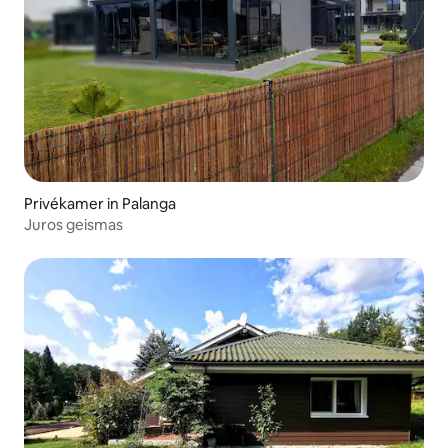
Privékamer in Palanga
Juros geismas