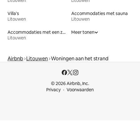
Litouwen
Litouwen
Villa's
Accommodaties met sauna
Litouwen
Litouwen
Accommodaties met een zwembad
Meer tonen
Litouwen
Airbnb
Litouwen
Woningen aan het strand
© 2026 Airbnb, Inc.
Privacy
Voorwaarden