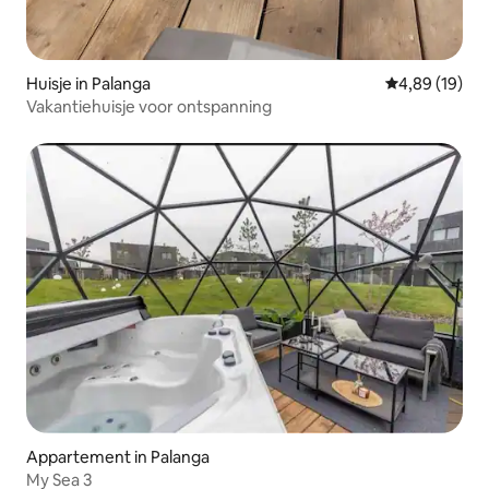
Huisje in Palanga
Gemiddelde be
4,89 (19)
Vakantiehuisje voor ontspanning
Appartement in Palanga
My Sea 3