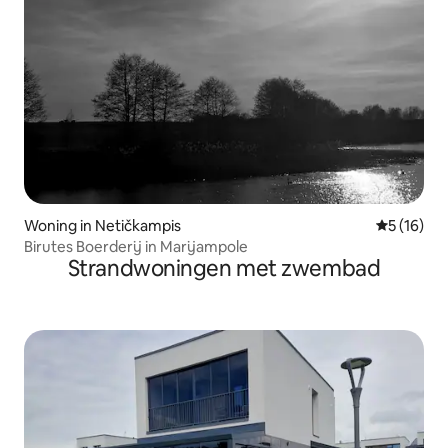
Woning in Netičkampis
Gemiddelde
5 (16)
Birutes Boerderij in Marijampole
Strandwoningen met zwembad