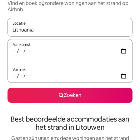
Vind en boek bijzondere woningen aan het strand op
Airbnb
Locatie
Wanneer er resultaten beschikbaar zijn, maak je een keuze met 
Aankomst
Vertrek
Zoeken
Best beoordeelde accommodaties aan
het strand in Litouwen
Gasten zijn unaniem: deze woningen aan het strand